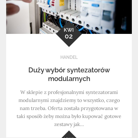
KWI
02
HANDEL
Duży wybór syntezatorów
modularnych
W sklepie z profesjonalnymi syntezatorami
modularnymi znajdziemy to wszystko, czego
nam trzeba. Oferta została przygotowana w
taki sposób żeby można było kupować gotowe
zestawy jak…