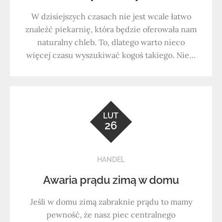
W dzisiejszych czasach nie jest wcale łatwo
znaleźć piekarnię, która będzie oferowała nam
naturalny chleb. To, dlatego warto nieco
więcej czasu wyszukiwać kogoś takiego. Nie…
LUT
26
HANDEL
Awaria prądu zimą w domu
Jeśli w domu zimą zabraknie prądu to mamy
pewność, że nasz piec centralnego