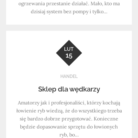
ogrzewania przestanie działać. Mało, kto ma
dzisiaj system bez pompy i tylko…
LUT
15
HANDEL
Sklep dla wędkarzy
Amatorzy jak i profesjonaliści, którzy kochają
łowienie ryb wiedzą, że do wszystkiego trzeba
się bardzo dobrze przygotować. Konieczne
będzie dopasowanie sprzętu do łowionych
ryb, bo…