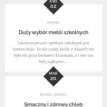
KWI
02
HANDEL
Duży wybór mebli szkolnych
Zainteresowanie meblami szkolnymi jest
bardzo duże. To nie czasy, kiedy w klasach nie
było nic poza ławkami i krzesłami, a i one nie
były najlepsze,…
MAR
20
,
BIZNES
HANDEL
Smaczny i zdrowy chleb