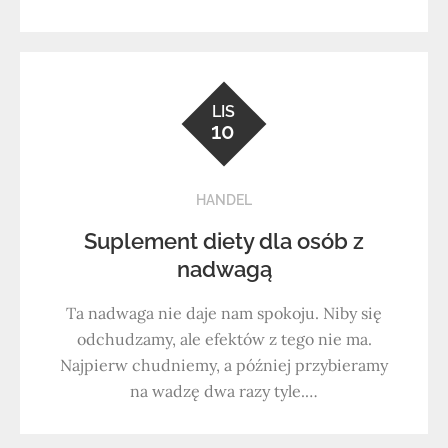
LIS
10
HANDEL
Suplement diety dla osób z
nadwagą
Ta nadwaga nie daje nam spokoju. Niby się
odchudzamy, ale efektów z tego nie ma.
Najpierw chudniemy, a później przybieramy
na wadzę dwa razy tyle.…