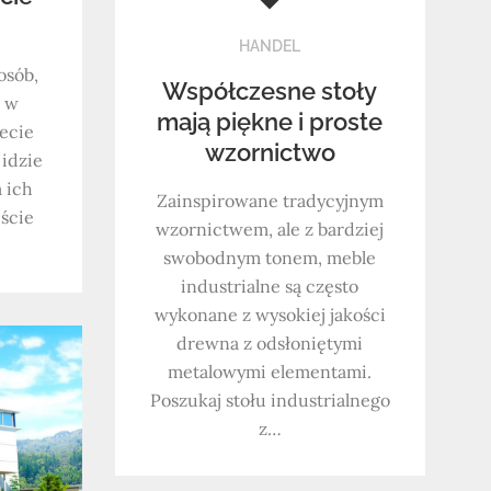
HANDEL
osób,
Współczesne stoły
j w
mają piękne i proste
iecie
wzornictwo
 idzie
a ich
Zainspirowane tradycyjnym
ście
wzornictwem, ale z bardziej
swobodnym tonem, meble
industrialne są często
wykonane z wysokiej jakości
drewna z odsłoniętymi
metalowymi elementami.
Poszukaj stołu industrialnego
z…