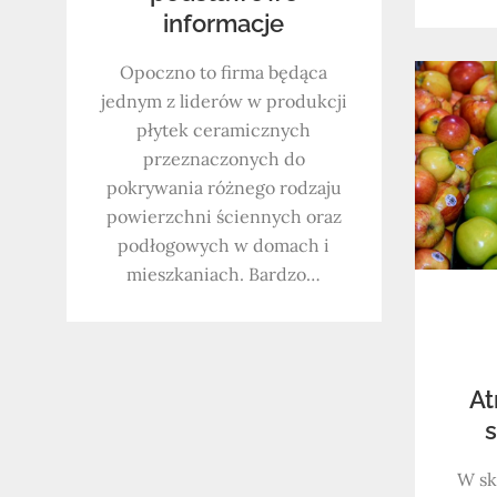
informacje
Opoczno to firma będąca
jednym z liderów w produkcji
płytek ceramicznych
przeznaczonych do
pokrywania różnego rodzaju
powierzchni ściennych oraz
podłogowych w domach i
mieszkaniach. Bardzo…
At
s
W sk