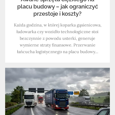
placu budowy – jak ograniczyć
przestoje i koszty?
Każda godzina, w której koparka gąsienicowa,
ładowarka czy wozidło technologiczne stoi
bezczynnie z powodu usterki, generuje
wymierne straty finansowe. Przerwanie
łańcucha logistycznego na placu budowy…