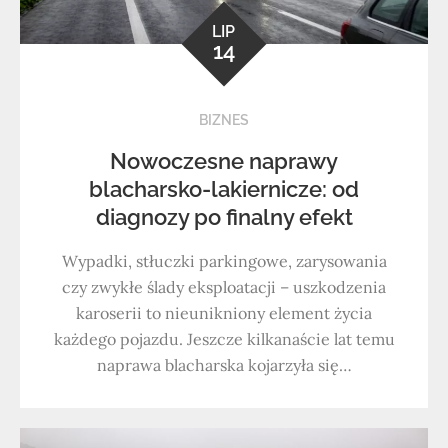
LIP
14
BIZNES
Nowoczesne naprawy
blacharsko-lakiernicze: od
diagnozy po finalny efekt
Wypadki, stłuczki parkingowe, zarysowania
czy zwykłe ślady eksploatacji – uszkodzenia
karoserii to nieunikniony element życia
każdego pojazdu. Jeszcze kilkanaście lat temu
naprawa blacharska kojarzyła się…