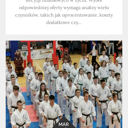
decyzji finansowych w życiu. Wybór
odpowiedniej oferty wymaga analizy wielu
czynników, takich jak oprocentowanie, koszty
dodatkowe czy…
MAR