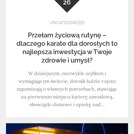
26
UNCATEGORIZED
Przełam życiową rutynę –
dlaczego karate dla dorosłych to
najlepsza inwestycja w Twoje
zdrowie i umysł?
W dzisiejszym, niezwykle szybkim i
wymagającym świecie, dorośli ludzie często
zapominają o własnych potrzebach, stawiając
na pierwszym miejscu karierę zawodową,
obowiązki domowe i opiekę nad…