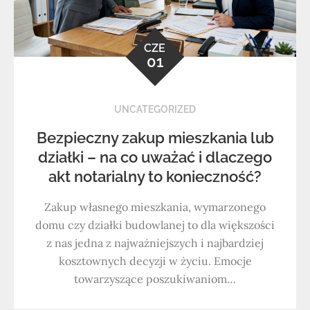
CZE
01
UNCATEGORIZED
Bezpieczny zakup mieszkania lub
działki – na co uważać i dlaczego
akt notarialny to konieczność?
Zakup własnego mieszkania, wymarzonego
domu czy działki budowlanej to dla większości
z nas jedna z najważniejszych i najbardziej
kosztownych decyzji w życiu. Emocje
towarzyszące poszukiwaniom…