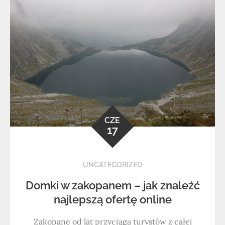
CZE
17
UNCATEGORIZED
Domki w zakopanem – jak znaleźć
najlepszą ofertę online
Zakopane od lat przyciąga turystów z całej