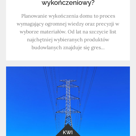
wykończeniowy?
Planowanie wykończenia domu to proces
wymagający ogromnej wiedzy oraz precyzji w
wyborze materiałów. Od lat na szczycie list
najchętniej wybieranych produktów
budowlanych znajduje się gres…
KWI