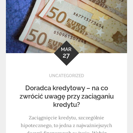
MAR
27
UNCATEGORIZED
Doradca kredytowy – na co
zwrócić uwagę przy zaciąganiu
kredytu?
Zaciągnięcie kredytu, szczególnie
hipotecznego, to jedna z najważniejszych