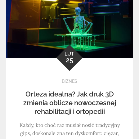
LUT
25
BIZNES
Orteza idealna? Jak druk 3D
zmienia oblicze nowoczesnej
rehabilitacji i ortopedii
Każdy, kto choć raz musiał nosić tradycyjny
gips, doskonale zna ten dyskomfort: ciężar,