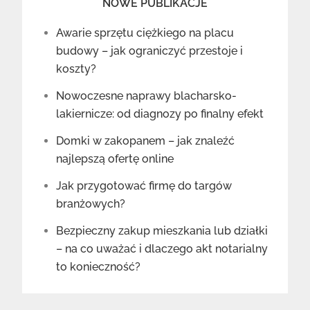
NOWE PUBLIKACJE
Awarie sprzętu ciężkiego na placu
budowy – jak ograniczyć przestoje i
koszty?
Nowoczesne naprawy blacharsko-
lakiernicze: od diagnozy po finalny efekt
Domki w zakopanem – jak znaleźć
najlepszą ofertę online
Jak przygotować firmę do targów
branżowych?
Bezpieczny zakup mieszkania lub działki
– na co uważać i dlaczego akt notarialny
to konieczność?