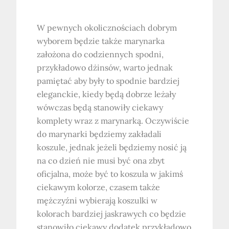
W pewnych okolicznościach dobrym
wyborem będzie także marynarka
założona do codziennych spodni,
przykładowo dżinsów, warto jednak
pamiętać aby były to spodnie bardziej
eleganckie, kiedy będą dobrze leżały
wówczas będą stanowiły ciekawy
komplety wraz z marynarką. Oczywiście
do marynarki będziemy zakładali
koszule, jednak jeżeli będziemy nosić ją
na co dzień nie musi być ona zbyt
oficjalna, może być to koszula w jakimś
ciekawym kolorze, czasem także
mężczyźni wybierają koszulki w
kolorach bardziej jaskrawych co będzie
stanowiło ciekawy dodatek przykładowo