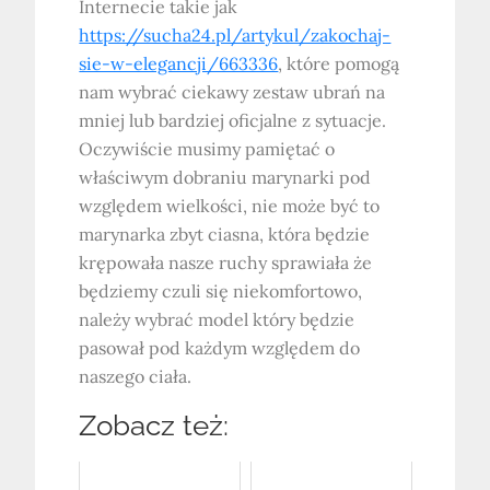
Internecie takie jak
https://sucha24.pl/artykul/zakochaj-
sie-w-elegancji/663336
, które pomogą
nam wybrać ciekawy zestaw ubrań na
mniej lub bardziej oficjalne z sytuacje.
Oczywiście musimy pamiętać o
właściwym dobraniu marynarki pod
względem wielkości, nie może być to
marynarka zbyt ciasna, która będzie
krępowała nasze ruchy sprawiała że
będziemy czuli się niekomfortowo,
należy wybrać model który będzie
pasował pod każdym względem do
naszego ciała.
Zobacz też: