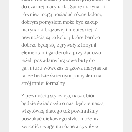
do czarnej marynarki. Same marynarki
również mogą posiadać różne kolory,
dobrym pomysłem może być zakup
marynarki brązowej i niebieskiej. Z
pewnością są to kolory które bardzo
dobrze będą się zgrywały z innymi
elementami garderoby, przykładowo
jeżeli posiadamy brązowe buty do
garnituru wówczas brązowa marynarka
także będzie świetnym pomysłem na
strój mniej formalny.
Z pewnością stylizacja, nasz ubiór
będzie świadczyła o nas, będzie naszą
wizytówką dlatego też powinniśmy
poszukać ciekawego stylu, możemy
zwrócić uwagę na różne artykuły w