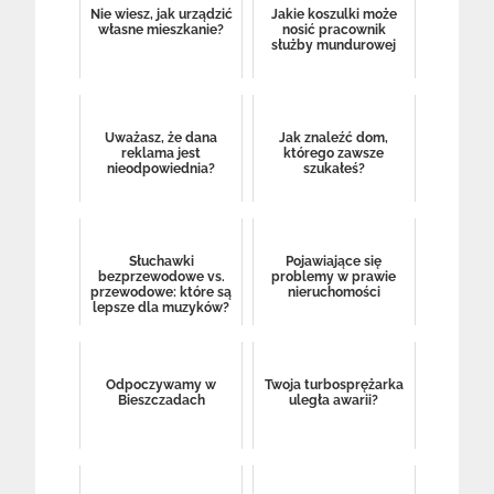
Nie wiesz, jak urządzić
Jakie koszulki może
własne mieszkanie?
nosić pracownik
służby mundurowej
Uważasz, że dana
Jak znaleźć dom,
reklama jest
którego zawsze
nieodpowiednia?
szukałeś?
Słuchawki
Pojawiające się
bezprzewodowe vs.
problemy w prawie
przewodowe: które są
nieruchomości
lepsze dla muzyków?
Odpoczywamy w
Twoja turbosprężarka
Bieszczadach
uległa awarii?