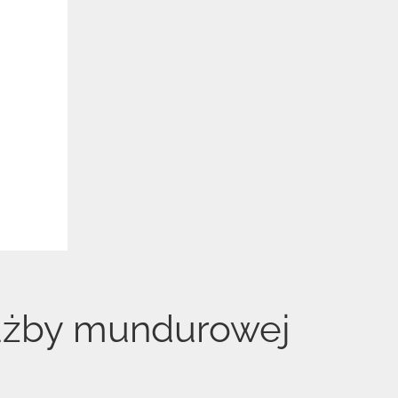
łużby mundurowej