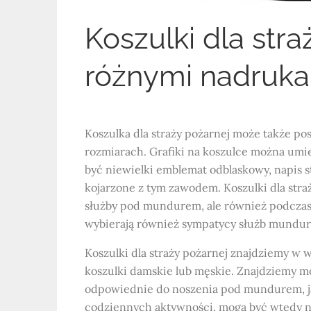
Koszulki dla stra
różnymi nadruk
Koszulka dla straży pożarnej może także po
rozmiarach. Grafiki na koszulce można umie
być niewielki emblemat odblaskowy, napis 
kojarzone z tym zawodem. Koszulki dla stra
służby pod mundurem, ale również podczas 
wybierają również sympatycy służb mundur
Koszulki dla straży pożarnej znajdziemy w w
koszulki damskie lub męskie. Znajdziemy mod
odpowiednie do noszenia pod mundurem, jak
codziennych aktywności, mogą być wtedy no