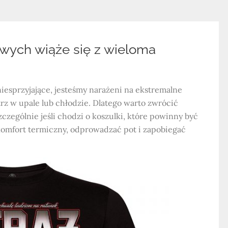
wych wiąże się z wieloma
niesprzyjające, jesteśmy narażeni na ekstremalne
rz w upale lub chłodzie. Dlatego warto zwrócić
zczególnie jeśli chodzi o koszulki, które powinny być
komfort termiczny, odprowadzać pot i zapobiegać