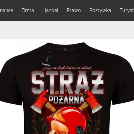
inanse
Firma
Handel
Prawo
Rozrywka
Turys