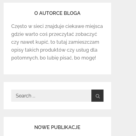
O AUTORCE BLOGA
Często w sieci znajduje ciekawe miejsca
gdzie warto coś przeczytać zobaczyć
czy nawet kupić, to tutaj zamieszczam
opisy takich produktów czy usług dla
potomnych, bo lubię pisać, bo mogę!
Search
for:
NOWE PUBLIKACJE