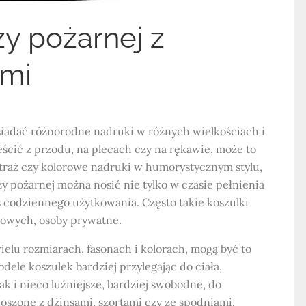
ży pożarnej z
ami
siadać różnorodne nadruki w różnych wielkościach i
ścić z przodu, na plecach czy na rękawie, może to
straż czy kolorowe nadruki w humorystycznym stylu,
ży pożarnej można nosić nie tylko w czasie pełnienia
codziennego użytkowania. Często takie koszulki
owych, osoby prywatne.
ielu rozmiarach, fasonach i kolorach, mogą być to
ele koszulek bardziej przylegając do ciała,
 i nieco luźniejsze, bardziej swobodne, do
szone z dżinsami, szortami czy ze spodniami.