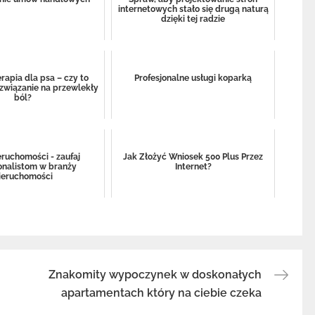
internetowych stało się drugą naturą
dzięki tej radzie
apia dla psa – czy to
Profesjonalne usługi koparką
związanie na przewlekły
ból?
eruchomości - zaufaj
Jak Złożyć Wniosek 500 Plus Przez
onalistom w branży
Internet?
ieruchomości
Znakomity wypoczynek w doskonałych
apartamentach który na ciebie czeka