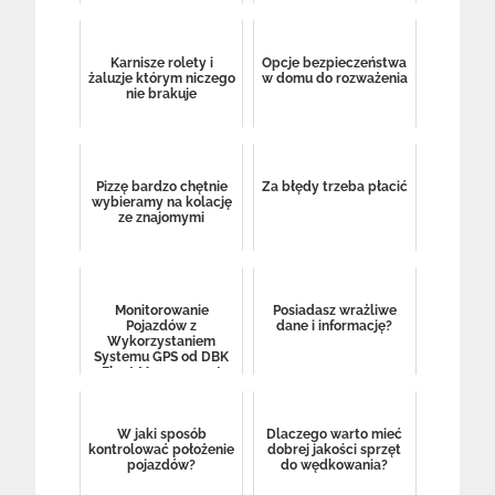
Karnisze rolety i
Opcje bezpieczeństwa
żaluzje którym niczego
w domu do rozważenia
nie brakuje
Pizzę bardzo chętnie
Za błędy trzeba płacić
wybieramy na kolację
ze znajomymi
Monitorowanie
Posiadasz wrażliwe
Pojazdów z
dane i informację?
Wykorzystaniem
Systemu GPS od DBK
Fleet Management
W jaki sposób
Dlaczego warto mieć
kontrolować położenie
dobrej jakości sprzęt
pojazdów?
do wędkowania?