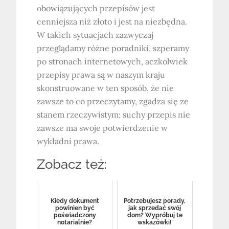
obowiązujących przepisów jest
cenniejsza niż złoto i jest na niezbędna.
W takich sytuacjach zazwyczaj
przeglądamy różne poradniki, szperamy
po stronach internetowych, aczkolwiek
przepisy prawa są w naszym kraju
skonstruowane w ten sposób, że nie
zawsze to co przeczytamy, zgadza się ze
stanem rzeczywistym; suchy przepis nie
zawsze ma swoje potwierdzenie w
wykładni prawa.
Zobacz też:
Kiedy dokument
Potrzebujesz porady,
powinien być
jak sprzedać swój
poświadczony
dom? Wypróbuj te
notarialnie?
wskazówki!