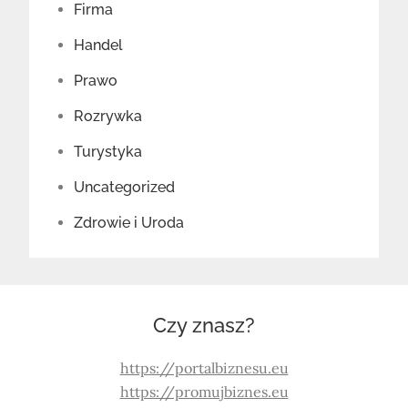
Firma
Handel
Prawo
Rozrywka
Turystyka
Uncategorized
Zdrowie i Uroda
Czy znasz?
https://portalbiznesu.eu
https://promujbiznes.eu