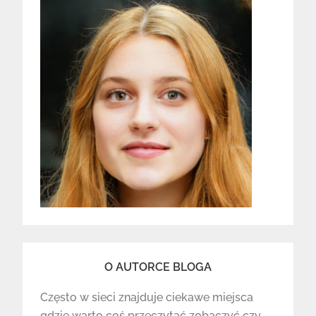
O AUTORCE BLOGA
Często w sieci znajduje ciekawe miejsca
gdzie warto coś przeczytać zobaczyć czy