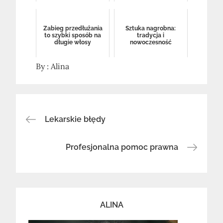
Zabieg przedłużania
Sztuka nagrobna:
to szybki sposób na
tradycja i
długie włosy
nowoczesność
By :
Alina
Nawigacja
Lekarskie błędy
wpisu
Profesjonalna pomoc prawna
ALINA