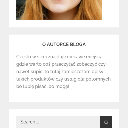
O AUTORCE BLOGA
Często w sieci znajduje ciekawe miejsca
gdzie warto coś przeczytać zobaczyć czy
nawet kupić, to tutaj zamieszczam opisy
takich produktów czy usług dla potomnych,
bo lubię pisać, bo mogę!
Search
for: