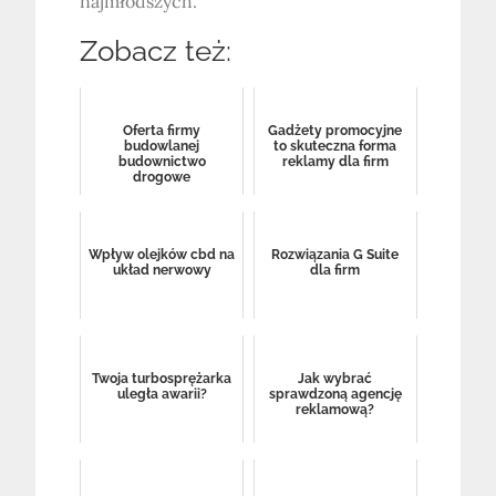
najmłodszych.
Zobacz też:
Oferta firmy
Gadżety promocyjne
budowlanej
to skuteczna forma
budownictwo
reklamy dla firm
drogowe
Wpływ olejków cbd na
Rozwiązania G Suite
układ nerwowy
dla firm
Twoja turbosprężarka
Jak wybrać
uległa awarii?
sprawdzoną agencję
reklamową?