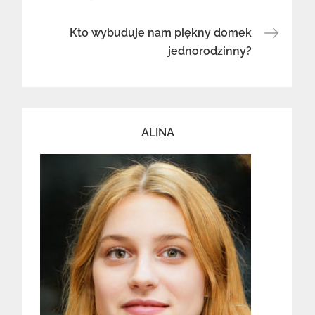
wpisu
Kto wybuduje nam piękny domek
jednorodzinny?
ALINA