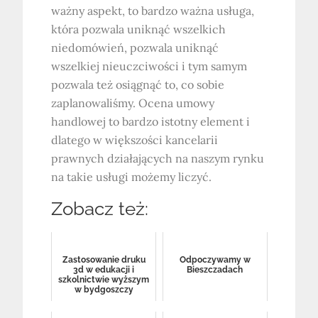
ważny aspekt, to bardzo ważna usługa,
która pozwala uniknąć wszelkich
niedomówień, pozwala uniknąć
wszelkiej nieuczciwości i tym samym
pozwala też osiągnąć to, co sobie
zaplanowaliśmy. Ocena umowy
handlowej to bardzo istotny element i
dlatego w większości kancelarii
prawnych działających na naszym rynku
na takie usługi możemy liczyć.
Zobacz też:
Zastosowanie druku
Odpoczywamy w
3d w edukacji i
Bieszczadach
szkolnictwie wyższym
w bydgoszczy