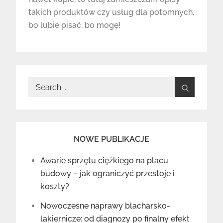
takich produktów czy usług dla potomnych,
bo lubię pisać, bo mogę!
Search
for:
NOWE PUBLIKACJE
Awarie sprzętu ciężkiego na placu
budowy – jak ograniczyć przestoje i
koszty?
Nowoczesne naprawy blacharsko-
lakiernicze: od diagnozy po finalny efekt