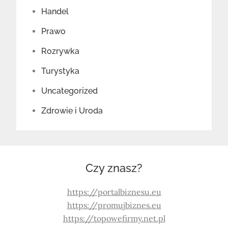
Handel
Prawo
Rozrywka
Turystyka
Uncategorized
Zdrowie i Uroda
Czy znasz?
https://portalbiznesu.eu
https://promujbiznes.eu
https://topowefirmy.net.pl