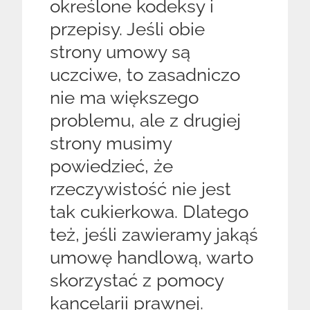
określone kodeksy i
przepisy. Jeśli obie
strony umowy są
uczciwe, to zasadniczo
nie ma większego
problemu, ale z drugiej
strony musimy
powiedzieć, że
rzeczywistość nie jest
tak cukierkowa. Dlatego
też, jeśli zawieramy jakąś
umowę handlową, warto
skorzystać z pomocy
kancelarii prawnej.