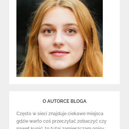
O AUTORCE BLOGA
Często w sieci znajduje ciekawe miejsca
gdzie warto coś przeczytać zobaczyć czy
nawet kupić, to tutaj zamieszczam opisy