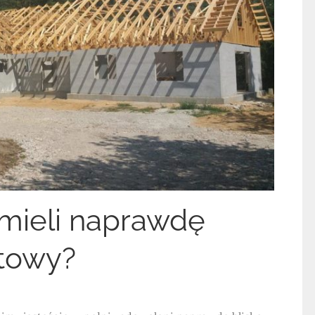
 mieli naprawdę
atowy?