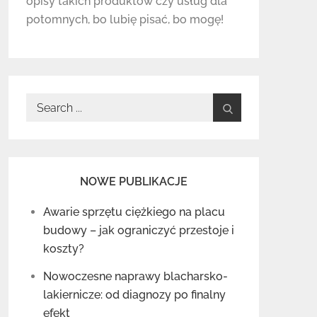
opisy takich produktów czy usług dla
potomnych, bo lubię pisać, bo mogę!
Search
for:
NOWE PUBLIKACJE
Awarie sprzętu ciężkiego na placu
budowy – jak ograniczyć przestoje i
koszty?
Nowoczesne naprawy blacharsko-
lakiernicze: od diagnozy po finalny
efekt