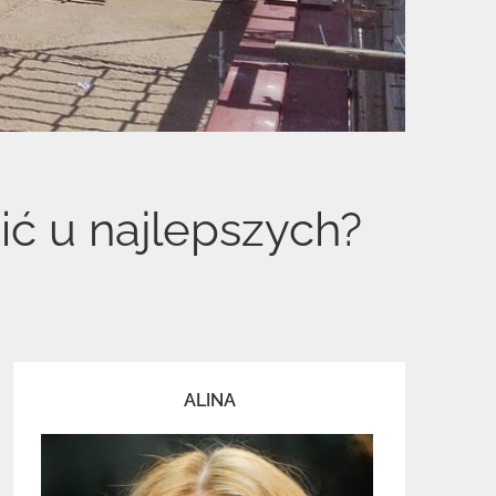
ć u najlepszych?
ALINA