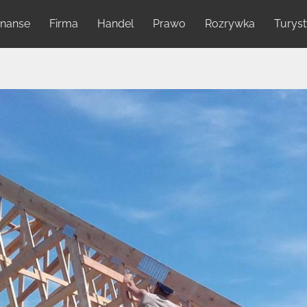
inanse
Firma
Handel
Prawo
Rozrywka
Turys