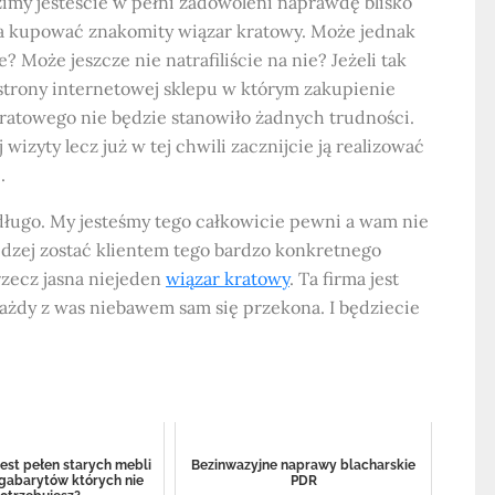
dzimy jesteście w pełni zadowoleni naprawdę blisko
da kupować znakomity wiązar kratowy. Może jednak
? Może jeszcze nie natrafiliście na nie? Jeżeli tak
o strony internetowej sklepu w którym zakupienie
kratowego nie będzie stanowiło żadnych trudności.
zyty lecz już w tej chwili zacznijcie ją realizować
.
edługo. My jesteśmy tego całkowicie pewni a wam nie
rędzej zostać klientem tego bardzo konkretnego
rzecz jasna niejeden
wiązar kratowy
. Ta firma jest
każdy z was niebawem sam się przekona. I będziecie
jest pełen starych mebli
Bezinwazyjne naprawy blacharskie
 gabarytów których nie
PDR