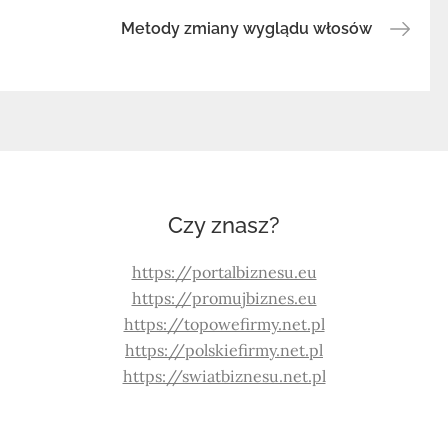
Metody zmiany wyglądu włosów
Czy znasz?
https://portalbiznesu.eu
https://promujbiznes.eu
https://topowefirmy.net.pl
https://polskiefirmy.net.pl
https://swiatbiznesu.net.pl