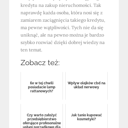
kredytu na zakup nieruchomości. Tak
naprawdę każda osoba, która nosi się z
zamiarem zaciągnięcia takiego kredytu,
ma pewne wątpliwości. Tych nie da się
uniknąć, ale na pewno można je bardzo
szybko rozwiać dzięki dobrej wiedzy na
ten temat.
Zobacz też:
Ile w tej chwili
Wpływ olejków cbd na
posiadacie lamp
układ nerwowy
rattanowych?
Czy warto założyć
Jak tanio kupować
przedsiębiorstwo
kosmetyki?
oferujące profesonalne
usługi porządkowe dla