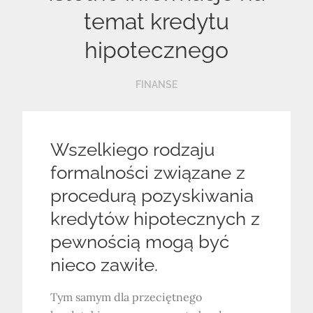
temat kredytu
hipotecznego
FINANSE
Wszelkiego rodzaju
formalności związane z
procedurą pozyskiwania
kredytów hipotecznych z
pewnością mogą być
nieco zawiłe.
Tym samym dla przeciętnego