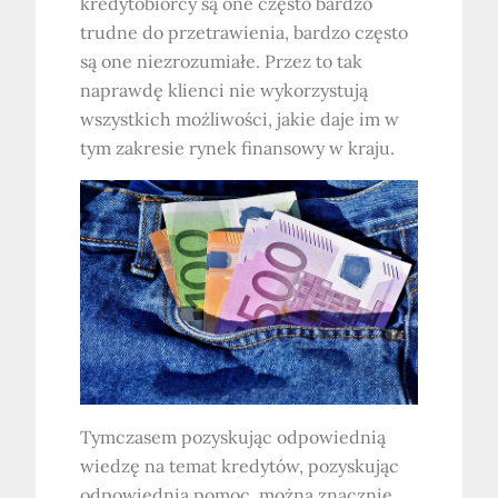
kredytobiorcy są one często bardzo
trudne do przetrawienia, bardzo często
są one niezrozumiałe. Przez to tak
naprawdę klienci nie wykorzystują
wszystkich możliwości, jakie daje im w
tym zakresie rynek finansowy w kraju.
Tymczasem pozyskując odpowiednią
wiedzę na temat kredytów, pozyskując
odpowiednią pomoc, można znacznie