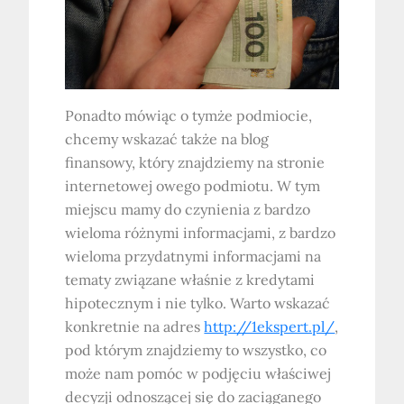
Ponadto mówiąc o tymże podmiocie,
chcemy wskazać także na blog
finansowy, który znajdziemy na stronie
internetowej owego podmiotu. W tym
miejscu mamy do czynienia z bardzo
wieloma różnymi informacjami, z bardzo
wieloma przydatnymi informacjami na
tematy związane właśnie z kredytami
hipotecznym i nie tylko. Warto wskazać
konkretnie na adres
http://1ekspert.pl/
,
pod którym znajdziemy to wszystko, co
może nam pomóc w podjęciu właściwej
decyzji odnoszącej się do zaciąganego