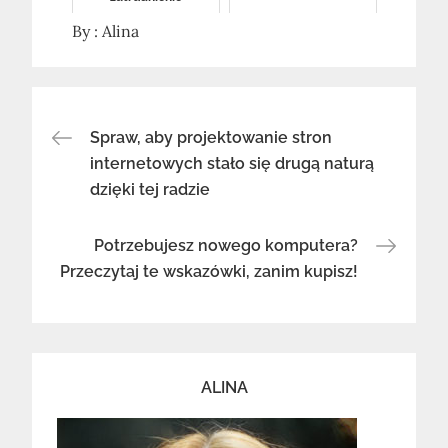
By :
Alina
Nawigacja
Spraw, aby projektowanie stron
internetowych stało się drugą naturą
dzięki tej radzie
wpisu
Potrzebujesz nowego komputera?
Przeczytaj te wskazówki, zanim kupisz!
ALINA