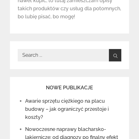
nawet kupić, to tutaj zamieszczam opisy
takich produktów czy usług dla potomnych,
bo lubię pisać, bo mogę!
Search
for:
NOWE PUBLIKACJE
Awarie sprzętu ciężkiego na placu
budowy – jak ograniczyć przestoje i
koszty?
Nowoczesne naprawy blacharsko-
lakiernicze: od diagnozy po finalny efekt