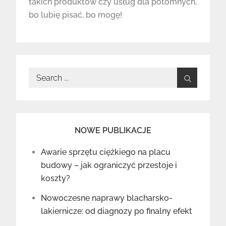
takich produktów czy usług dla potomnych,
bo lubię pisać, bo mogę!
Search
for:
NOWE PUBLIKACJE
Awarie sprzętu ciężkiego na placu
budowy – jak ograniczyć przestoje i
koszty?
Nowoczesne naprawy blacharsko-
lakiernicze: od diagnozy po finalny efekt