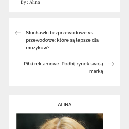
By :
Alina
Nawigacja
Słuchawki bezprzewodowe vs.
przewodowe: które są lepsze dla
muzyków?
wpisu
Piłki reklamowe: Podbij rynek swoją
marką
ALINA