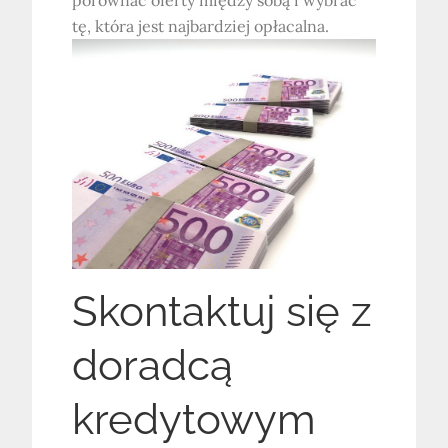
tę, która jest najbardziej opłacalna.
Skontaktuj się z
doradcą
kredytowym