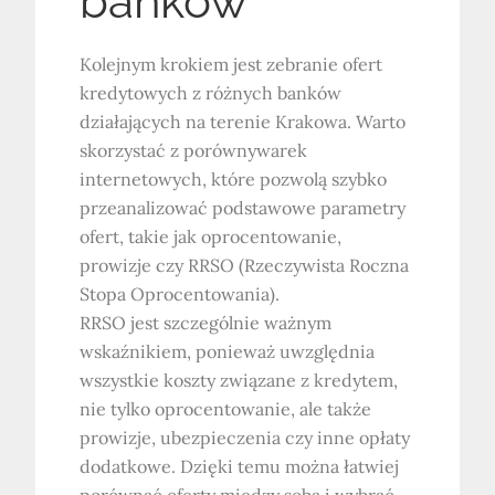
banków
Kolejnym krokiem jest zebranie ofert
kredytowych z różnych banków
działających na terenie Krakowa. Warto
skorzystać z porównywarek
internetowych, które pozwolą szybko
przeanalizować podstawowe parametry
ofert, takie jak oprocentowanie,
prowizje czy RRSO (Rzeczywista Roczna
Stopa Oprocentowania).
RRSO jest szczególnie ważnym
wskaźnikiem, ponieważ uwzględnia
wszystkie koszty związane z kredytem,
nie tylko oprocentowanie, ale także
prowizje, ubezpieczenia czy inne opłaty
dodatkowe. Dzięki temu można łatwiej
porównać oferty między sobą i wybrać