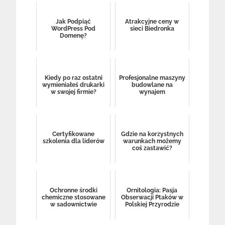
Jak Podpiąć
Atrakcyjne ceny w
WordPress Pod
sieci Biedronka
Domenę?
Kiedy po raz ostatni
Profesjonalne maszyny
wymieniałeś drukarki
budowlane na
w swojej firmie?
wynajem
Certyfikowane
Gdzie na korzystnych
szkolenia dla liderów
warunkach możemy
coś zastawić?
Ochronne środki
Ornitologia: Pasja
chemiczne stosowane
Obserwacji Ptaków w
w sadownictwie
Polskiej Przyrodzie