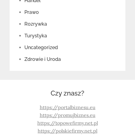
Handel
Prawo
Rozrywka
Turystyka
Uncategorized
Zdrowie i Uroda
Czy znasz?
https://portalbiznesu.eu
https://promujbiznes.eu
https://topowefirmy.net.pl
https://polskiefirmy.net.pl