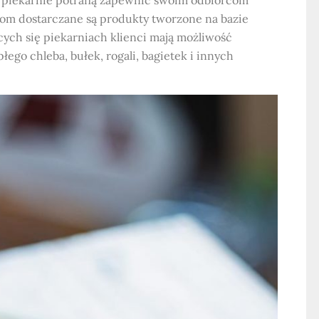
tom dostarczane są produkty tworzone na bazie
ych się piekarniach klienci mają możliwość
ego chleba, bułek, rogali, bagietek i innych