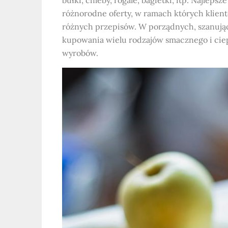
różnorodne oferty, w ramach których klien
różnych przepisów. W porządnych, szanując
kupowania wielu rodzajów smacznego i ciepł
wyrobów.