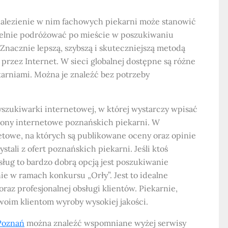
nalezienie w nim fachowych piekarni może stanowić
ielnie podróżować po mieście w poszukiwaniu
 Znacznie lepszą, szybszą i skuteczniejszą metodą
przez Internet. W sieci globalnej dostępne są różne
arniami. Można je znaleźć bez potrzeby
szukiwarki internetowej, w której wystarczy wpisać
trony internetowe poznańskich piekarni. W
etowe, na których są publikowane oceny oraz opinie
stali z ofert poznańskich piekarni. Jeśli ktoś
sług to bardzo dobrą opcją jest poszukiwanie
ie w ramach konkursu „Orły”. Jest to idealne
raz profesjonalnej obsługi klientów. Piekarnie,
swoim klientom wyroby wysokiej jakości.
Poznań
można znaleźć wspomniane wyżej serwisy