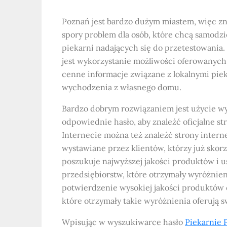
Poznań jest bardzo dużym miastem, więc z
spory problem dla osób, które chcą samodz
piekarni nadających się do przetestowania.
jest wykorzystanie możliwości oferowanych 
cenne informacje związane z lokalnymi piek
wychodzenia z własnego domu.
Bardzo dobrym rozwiązaniem jest użycie wy
odpowiednie hasło, aby znaleźć oficjalne s
Internecie można też znaleźć strony intern
wystawiane przez klientów, którzy już skorzy
poszukuje najwyższej jakości produktów i u
przedsiębiorstw, które otrzymały wyróżnien
potwierdzenie wysokiej jakości produktów o
które otrzymały takie wyróżnienia oferują 
Wpisując w wyszukiwarce hasło
Piekarnie 