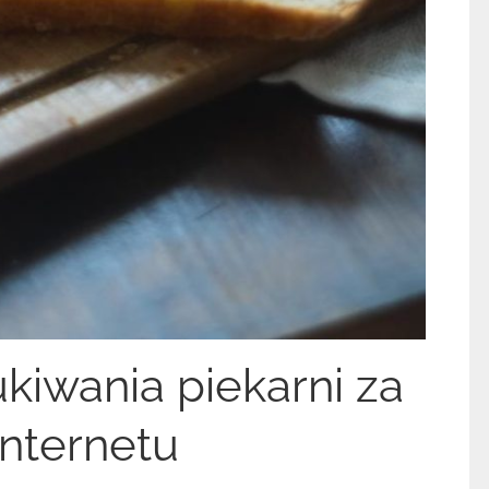
kiwania piekarni za
nternetu