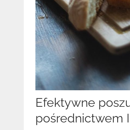
Efektywne poszu
pośrednictwem I