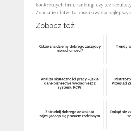
konkretnych firm, rankingi czy też rezultat
Znacznie ułatwi to poszukiwania najlepsz
Zobacz też:
Gdzie znajdziemy dobrego zarządcę
Trendy w
nieruchomości?
Analiza skuteczności pracy – jakie
Mistrzost
dane biznesowe wyciągniesz z
Przegląd Z
systemu RCP?
Zatrudnij dobrego adwokata
Dokąd się z
zajmującego się prawem rodzinnym
w