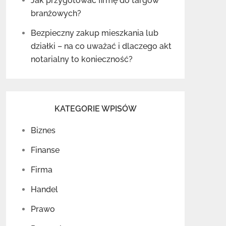
Jak przygotować firmę do targów
branżowych?
Bezpieczny zakup mieszkania lub
działki – na co uważać i dlaczego akt
notarialny to konieczność?
KATEGORIE WPISÓW
Biznes
Finanse
Firma
Handel
Prawo