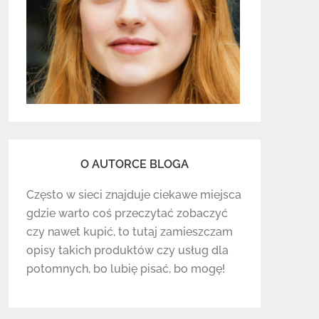
O AUTORCE BLOGA
Często w sieci znajduje ciekawe miejsca
gdzie warto coś przeczytać zobaczyć
czy nawet kupić, to tutaj zamieszczam
opisy takich produktów czy usług dla
potomnych, bo lubię pisać, bo mogę!