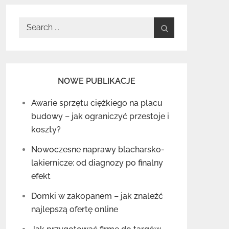
Search
for:
NOWE PUBLIKACJE
Awarie sprzętu ciężkiego na placu
budowy – jak ograniczyć przestoje i
koszty?
Nowoczesne naprawy blacharsko-
lakiernicze: od diagnozy po finalny
efekt
Domki w zakopanem – jak znaleźć
najlepszą ofertę online