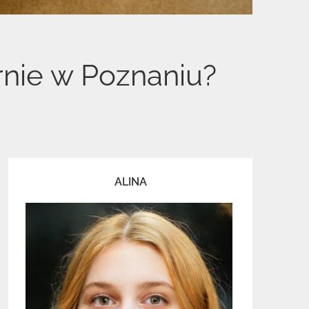
rnie w Poznaniu?
ALINA