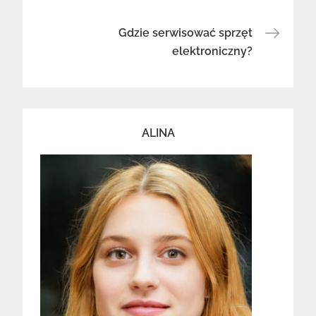
wpisu
Gdzie serwisować sprzęt
elektroniczny?
ALINA