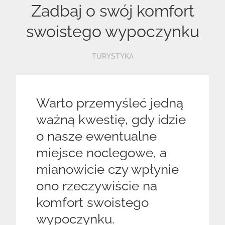
Zadbaj o swój komfort
swoistego wypoczynku
TURYSTYKA
Warto przemyśleć jedną
ważną kwestię, gdy idzie
o nasze ewentualne
miejsce noclegowe, a
mianowicie czy wpłynie
ono rzeczywiście na
komfort swoistego
wypoczynku.