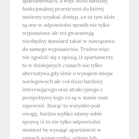
apartamentach, a więc dużo bardziej
funkcjonalnej przestrzeni do której
możemy uzyskać dostęp, co za tym idzie
są one w odpowiedni sposób nie tylko
wyposażone ale też gwarantują
niezbędny standard także w nawiązaniu
do samego wyposażenia. Trudno więc
nie zgodzić się z opinią, iż apartamenty
to w dzisiejszych czasach nie tylko
alternatywa gdy idzie o wynajem miejsc
noclegowych ale coś dużo bardziej
interesującego oraz atrakcyjnego z
perspektywy tego co są w stanie nam
zapewnić. Biorąc to wszystko pod
uwagę, bardzo szybko zdamy sobie
sprawę iż to nie tylko odpowiedni
moment by wynająć apartament w
ramach wypoczynku, urlopu lub