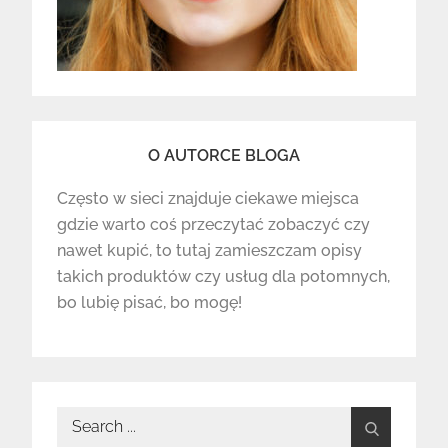
O AUTORCE BLOGA
Często w sieci znajduje ciekawe miejsca
gdzie warto coś przeczytać zobaczyć czy
nawet kupić, to tutaj zamieszczam opisy
takich produktów czy usług dla potomnych,
bo lubię pisać, bo mogę!
Search
for: