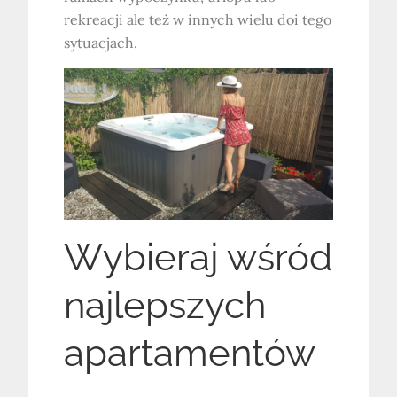
rekreacji ale też w innych wielu doi tego
sytuacjach.
Wybieraj wśród
najlepszych
apartamentów