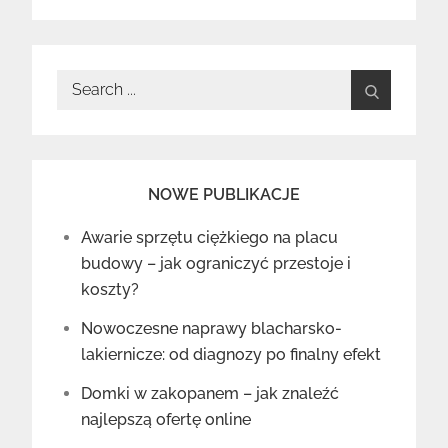
Search
for:
NOWE PUBLIKACJE
Awarie sprzętu ciężkiego na placu
budowy – jak ograniczyć przestoje i
koszty?
Nowoczesne naprawy blacharsko-
lakiernicze: od diagnozy po finalny efekt
Domki w zakopanem – jak znaleźć
najlepszą ofertę online