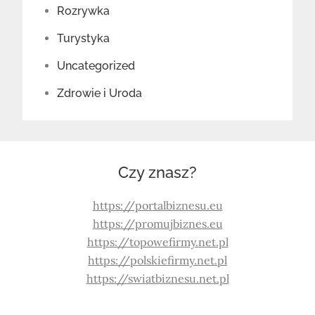
Rozrywka
Turystyka
Uncategorized
Zdrowie i Uroda
Czy znasz?
https://portalbiznesu.eu
https://promujbiznes.eu
https://topowefirmy.net.pl
https://polskiefirmy.net.pl
https://swiatbiznesu.net.pl