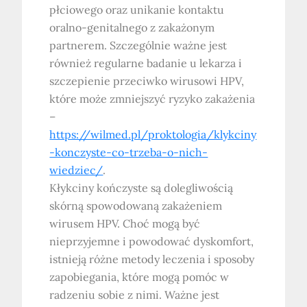
płciowego oraz unikanie kontaktu
oralno-genitalnego z zakażonym
partnerem. Szczególnie ważne jest
również regularne badanie u lekarza i
szczepienie przeciwko wirusowi HPV,
które może zmniejszyć ryzyko zakażenia
–
https://wilmed.pl/proktologia/klykciny
-konczyste-co-trzeba-o-nich-
wiedziec/
.
Kłykciny kończyste są dolegliwością
skórną spowodowaną zakażeniem
wirusem HPV. Choć mogą być
nieprzyjemne i powodować dyskomfort,
istnieją różne metody leczenia i sposoby
zapobiegania, które mogą pomóc w
radzeniu sobie z nimi. Ważne jest