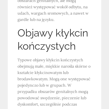
obszarach genitalnych, ale mogą
również występować wokół odbytu, na
udach, wargach sromowych, a nawet w
gardle lub na języku.
Objawy kłykcin
kończystych
Typowe objawy kłykcin kończystych
obejmują małe, miękkie narośla skórne o
kształcie kłykcinowatym lub
brodawkowatym. Mogą one występować
pojedynczo lub w grupach. W
przypadku obszarów genitalnych mogą
powodować swędzenie, pieczenie lub
dyskomfort, szczególnie podczas