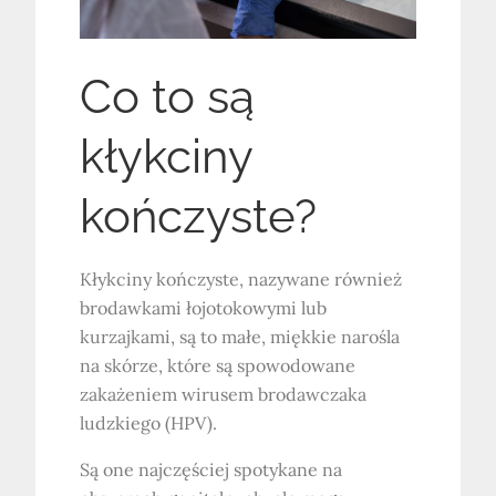
Co to są
kłykciny
kończyste?
Kłykciny kończyste, nazywane również
brodawkami łojotokowymi lub
kurzajkami, są to małe, miękkie narośla
na skórze, które są spowodowane
zakażeniem wirusem brodawczaka
ludzkiego (HPV).
Są one najczęściej spotykane na