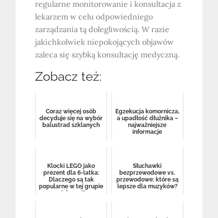
regularne monitorowanie i konsultacja z
lekarzem w celu odpowiedniego
zarządzania tą dolegliwością. W razie
jakichkolwiek niepokojących objawów
zaleca się szybką konsultację medyczną.
Zobacz też:
Coraz więcej osób
Egzekucja komornicza,
decyduje się na wybór
a upadłość dłużnika –
balustrad szklanych
najważniejsze
informacje
Klocki LEGO jako
Słuchawki
prezent dla 6-latka:
bezprzewodowe vs.
Dlaczego są tak
przewodowe: które są
popularne w tej grupie
lepsze dla muzyków?
wiekowej?