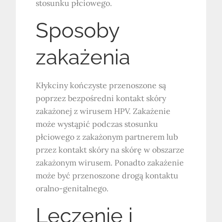
stosunku płciowego.
Sposoby
zakażenia
Kłykciny kończyste przenoszone są
poprzez bezpośredni kontakt skóry
zakażonej z wirusem HPV. Zakażenie
może wystąpić podczas stosunku
płciowego z zakażonym partnerem lub
przez kontakt skóry na skórę w obszarze
zakażonym wirusem. Ponadto zakażenie
może być przenoszone drogą kontaktu
oralno-genitalnego.
Leczenie i