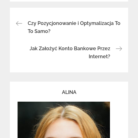
Nawigacja
Czy Pozycjonowanie i Optymalizacja To
To Samo?
wpisu
Jak Założyć Konto Bankowe Przez
Internet?
ALINA