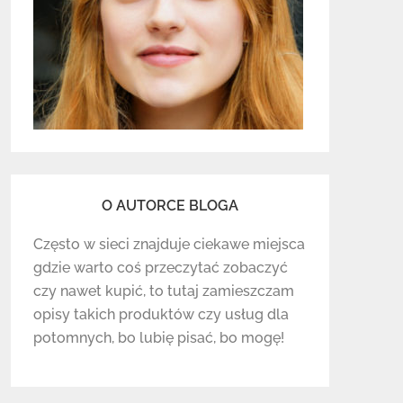
O AUTORCE BLOGA
Często w sieci znajduje ciekawe miejsca
gdzie warto coś przeczytać zobaczyć
czy nawet kupić, to tutaj zamieszczam
opisy takich produktów czy usług dla
potomnych, bo lubię pisać, bo mogę!