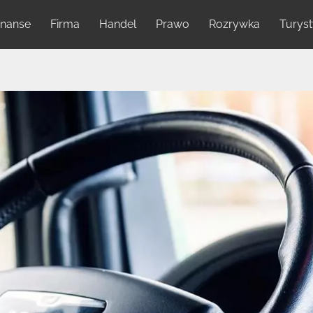
inanse
Firma
Handel
Prawo
Rozrywka
Turys