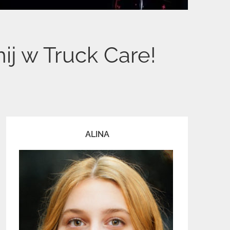
ij w Truck Care!
ALINA