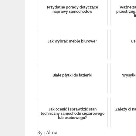
Przydatne porady dotyczące
Ważne za
naprawy samochodów
przestrzeg
f
Jak wybrać meble biurowe?
Us
Białe płytki do łazienki
Wysyłk
Jak ocenić i sprawdzić stan
Zależy ci n
techniczny samochodu ciężarowego
lub osobowego?
By :
Alina