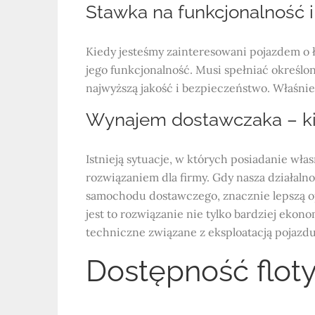
Stawka na funkcjonalność 
Kiedy jesteśmy zainteresowani pojazdem o ła
jego funkcjonalność. Musi spełniać określo
najwyższą jakość i bezpieczeństwo. Właśnie
Wynajem dostawczaka – ki
Istnieją sytuacje, w których posiadanie włas
rozwiązaniem dla firmy. Gdy nasza działaln
samochodu dostawczego, znacznie lepszą o
jest to rozwiązanie nie tylko bardziej eko
techniczne związane z eksploatacją pojazdu
Dostępność floty