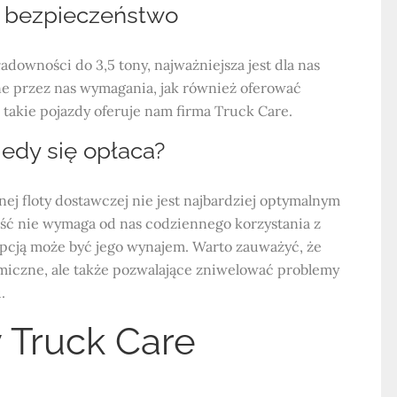
i bezpieczeństwo
downości do 3,5 tony, najważniejsza jest dla nas
ne przez nas wymagania, jak również oferować
 takie pojazdy oferuje nam firma Truck Care.
edy się opłaca?
nej floty dostawczej nie jest najbardziej optymalnym
ość nie wymaga od nas codziennego korzystania z
pcją może być jego wynajem. Warto zauważyć, że
nomiczne, ale także pozwalające zniwelować problemy
.
 Truck Care