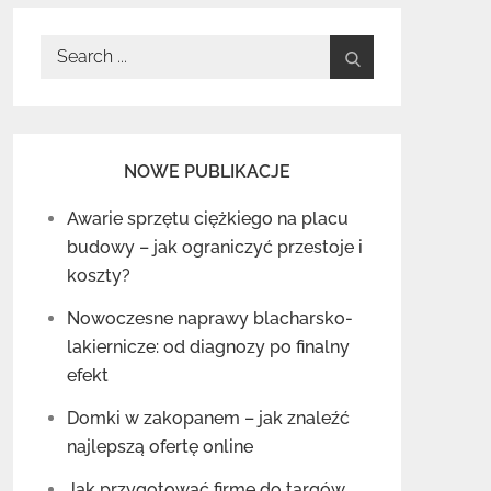
Search
for:
NOWE PUBLIKACJE
Awarie sprzętu ciężkiego na placu
budowy – jak ograniczyć przestoje i
koszty?
Nowoczesne naprawy blacharsko-
lakiernicze: od diagnozy po finalny
efekt
Domki w zakopanem – jak znaleźć
najlepszą ofertę online
Jak przygotować firmę do targów