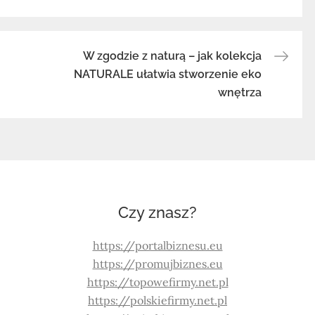
W zgodzie z naturą – jak kolekcja
NATURALE ułatwia stworzenie eko
wnętrza
Czy znasz?
https://portalbiznesu.eu
https://promujbiznes.eu
https://topowefirmy.net.pl
https://polskiefirmy.net.pl