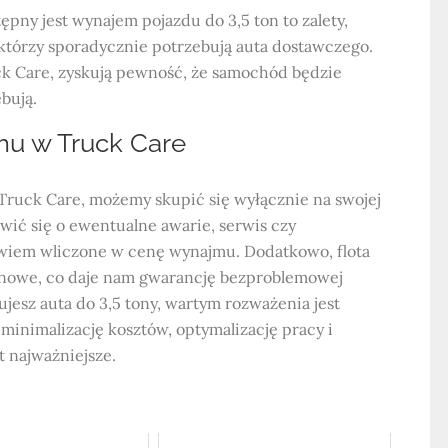
pny jest wynajem pojazdu do 3,5 ton to zalety,
 którzy sporadycznie potrzebują auta dostawczego.
ck Care, zyskują pewność, że samochód będzie
bują.
mu w Truck Care
ruck Care, możemy skupić się wyłącznie na swojej
wić się o ewentualne awarie, serwis czy
owiem wliczone w cenę wynajmu. Dodatkowo, flota
 nowe, co daje nam gwarancję bezproblemowej
bujesz auta do 3,5 tony, wartym rozważenia jest
minimalizację kosztów, optymalizację pracy i
st najważniejsze.