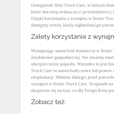
Dostępność floty Truck Care, w którym dostę
które docenią zwłaszcza ci przedsiębiorcy,
Dzięki korzystaniu z wynajmu w firmie Tru
dostępny wtedy, kiedy najbardziej go potrze
Zalety korzystania z wynaj
Wynajmując samochód dostawczy w firmie T
działalności gospodarczej. Nie musimy mart
ubezpieczenie pojazdu. Wszystko to jest b
Truck Care to samochody nowe lub prawie
eksploatacji. Właśnie dlatego, jeżeli potrze
wynajem w firmie Truck Care. To sposób na 
skupienie się na tym, co dla Twojej firmy je
Zobacz też: