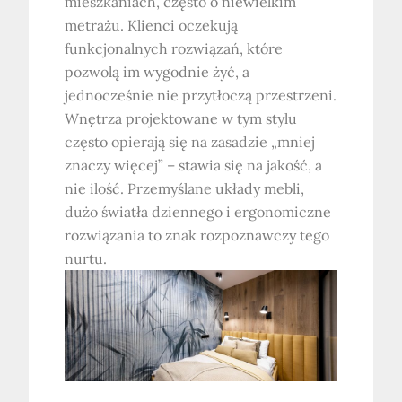
mieszkaniach, często o niewielkim
metrażu. Klienci oczekują
funkcjonalnych rozwiązań, które
pozwolą im wygodnie żyć, a
jednocześnie nie przytłoczą przestrzeni.
Wnętrza projektowane w tym stylu
często opierają się na zasadzie „mniej
znaczy więcej” – stawia się na jakość, a
nie ilość. Przemyślane układy mebli,
dużo światła dziennego i ergonomiczne
rozwiązania to znak rozpoznawczy tego
nurtu.