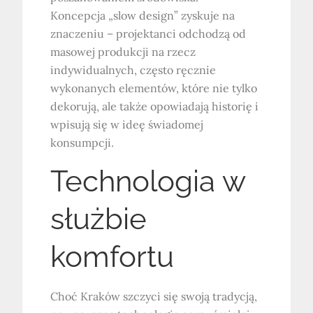
Koncepcja „slow design” zyskuje na
znaczeniu – projektanci odchodzą od
masowej produkcji na rzecz
indywidualnych, często ręcznie
wykonanych elementów, które nie tylko
dekorują, ale także opowiadają historię i
wpisują się w ideę świadomej
konsumpcji.
Technologia w
służbie
komfortu
Choć Kraków szczyci się swoją tradycją,