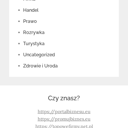
Handel
Prawo
Rozrywka
Turystyka
Uncategorized
Zdrowie i Uroda
Czy znasz?
https://portalbiznesu.eu
https://promujbiznes.eu
https://topowefirmy.net.pl