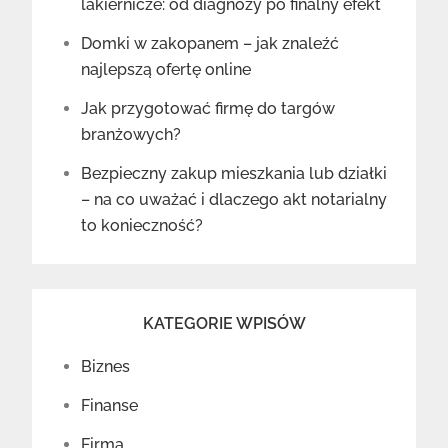
lakiernicze: od diagnozy po finalny efekt
Domki w zakopanem – jak znaleźć
najlepszą ofertę online
Jak przygotować firmę do targów
branżowych?
Bezpieczny zakup mieszkania lub działki
– na co uważać i dlaczego akt notarialny
to konieczność?
KATEGORIE WPISÓW
Biznes
Finanse
Firma