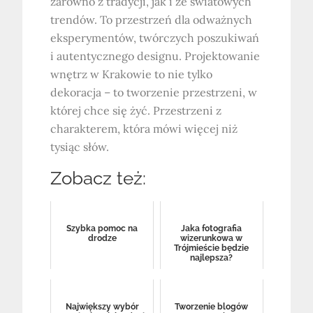
zarówno z tradycji, jak i ze światowych
trendów. To przestrzeń dla odważnych
eksperymentów, twórczych poszukiwań
i autentycznego designu. Projektowanie
wnętrz w Krakowie to nie tylko
dekoracja – to tworzenie przestrzeni, w
której chce się żyć. Przestrzeni z
charakterem, która mówi więcej niż
tysiąc słów.
Zobacz też:
Szybka pomoc na
Jaka fotografia
drodze
wizerunkowa w
Trójmieście będzie
najlepsza?
Największy wybór
Tworzenie blogów