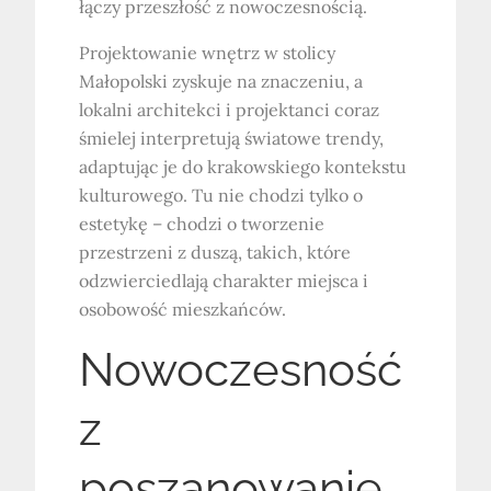
łączy przeszłość z nowoczesnością.
Projektowanie wnętrz w stolicy
Małopolski zyskuje na znaczeniu, a
lokalni architekci i projektanci coraz
śmielej interpretują światowe trendy,
adaptując je do krakowskiego kontekstu
kulturowego. Tu nie chodzi tylko o
estetykę – chodzi o tworzenie
przestrzeni z duszą, takich, które
odzwierciedlają charakter miejsca i
osobowość mieszkańców.
Nowoczesność
z
poszanowanie