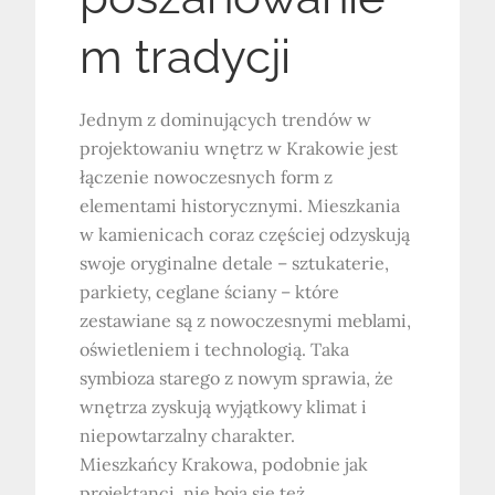
m tradycji
Jednym z dominujących trendów w
projektowaniu wnętrz w Krakowie jest
łączenie nowoczesnych form z
elementami historycznymi. Mieszkania
w kamienicach coraz częściej odzyskują
swoje oryginalne detale – sztukaterie,
parkiety, ceglane ściany – które
zestawiane są z nowoczesnymi meblami,
oświetleniem i technologią. Taka
symbioza starego z nowym sprawia, że
wnętrza zyskują wyjątkowy klimat i
niepowtarzalny charakter.
Mieszkańcy Krakowa, podobnie jak
projektanci, nie boją się też