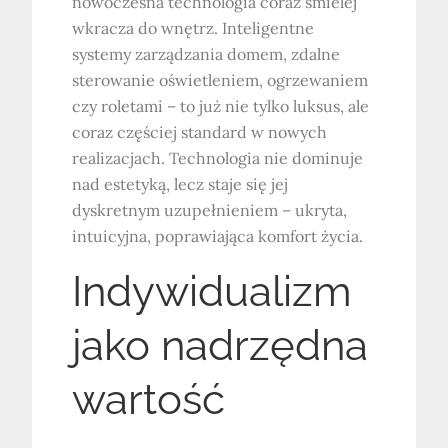
nowoczesna technologia coraz śmielej
wkracza do wnętrz. Inteligentne
systemy zarządzania domem, zdalne
sterowanie oświetleniem, ogrzewaniem
czy roletami – to już nie tylko luksus, ale
coraz częściej standard w nowych
realizacjach. Technologia nie dominuje
nad estetyką, lecz staje się jej
dyskretnym uzupełnieniem – ukryta,
intuicyjna, poprawiająca komfort życia.
Indywidualizm
jako nadrzędna
wartość