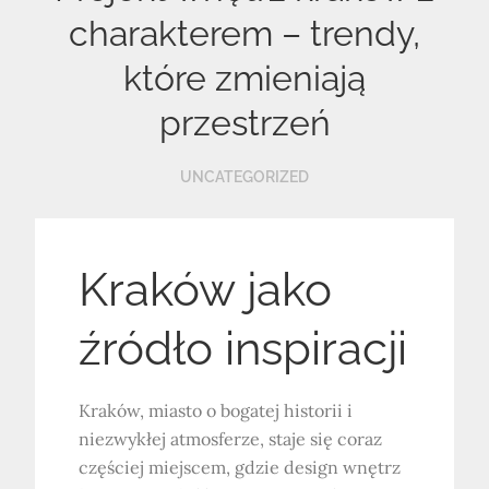
charakterem – trendy,
które zmieniają
przestrzeń
UNCATEGORIZED
Kraków jako
źródło inspiracji
Kraków, miasto o bogatej historii i
niezwykłej atmosferze, staje się coraz
częściej miejscem, gdzie design wnętrz