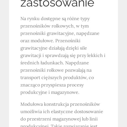
zastosowanie
Na rynku dostępne są różne typy
przenośników rolkowych, w tym
przenośniki grawitacyjne, napędzane
oraz modułowe. Przenośniki
grawitacyjne działają dzięki sile
grawitacji i sprawdzają się przy lekkich i
średnich ładunkach. Napędzane
przenośniki rolkowe pozwalają na
transport cięższych produktów, co
znacząco przyspiesza procesy
produkcyjne i magazynowe.
Modułowa konstrukcja przenośników
umożliwia ich elastyczne dostosowanie
do przestrzeni magazynowej lub linii
produkcyjnej. Takie rozwiązanie jest