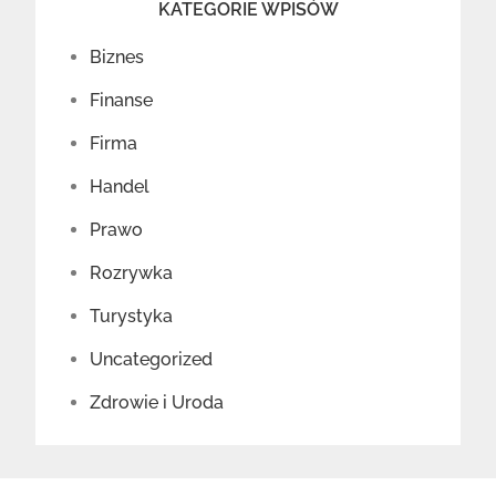
KATEGORIE WPISÓW
Biznes
Finanse
Firma
Handel
Prawo
Rozrywka
Turystyka
Uncategorized
Zdrowie i Uroda