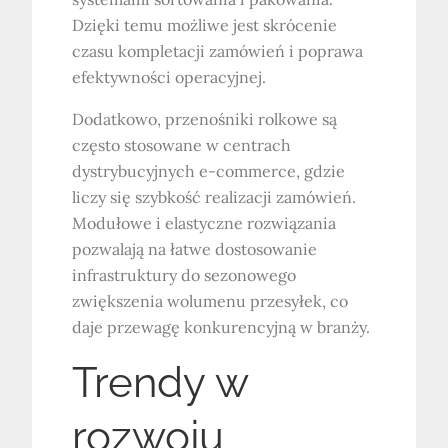
Dzięki temu możliwe jest skrócenie
czasu kompletacji zamówień i poprawa
efektywności operacyjnej.
Dodatkowo, przenośniki rolkowe są
często stosowane w centrach
dystrybucyjnych e-commerce, gdzie
liczy się szybkość realizacji zamówień.
Modułowe i elastyczne rozwiązania
pozwalają na łatwe dostosowanie
infrastruktury do sezonowego
zwiększenia wolumenu przesyłek, co
daje przewagę konkurencyjną w branży.
Trendy w
rozwoju