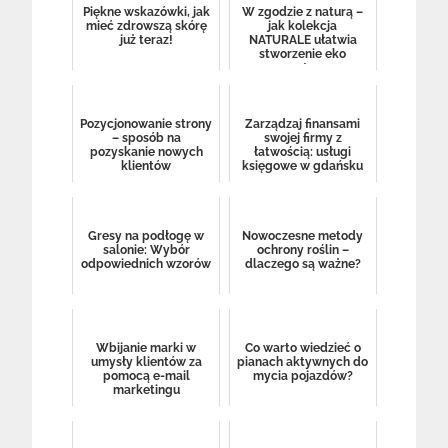
Piękne wskazówki, jak
W zgodzie z naturą –
mieć zdrowszą skórę
jak kolekcja
już teraz!
NATURALE ułatwia
stworzenie eko
wnętrza
Pozycjonowanie strony
Zarządzaj finansami
– sposób na
swojej firmy z
pozyskanie nowych
łatwością: usługi
klientów
księgowe w gdańsku
Gresy na podłogę w
Nowoczesne metody
salonie: Wybór
ochrony roślin –
odpowiednich wzorów
dlaczego są ważne?
Wbijanie marki w
Co warto wiedzieć o
umysły klientów za
pianach aktywnych do
pomocą e-mail
mycia pojazdów?
marketingu