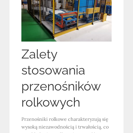
Zalety
stosowania
przenośników
rolkowych
Przenośniki rolkowe charakteryzują się
wysoką niezawodnością i trwałością, co