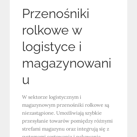
Przenośniki
rolkowe w
logistyce i
magazynowani
u
W sektorze logistycznym i
magazynowym przenośniki rolkowe są
niezastąpione. Umożliwiają szybkie
przesyłanie towarów pomiędzy różnymi
strefami magazynu oraz integrują się z
systemami sortowania i pakowania.