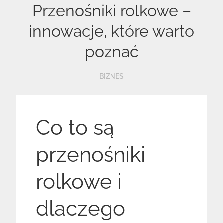
Przenośniki rolkowe –
innowacje, które warto
poznać
BIZNES
Co to są
przenośniki
rolkowe i
dlaczego