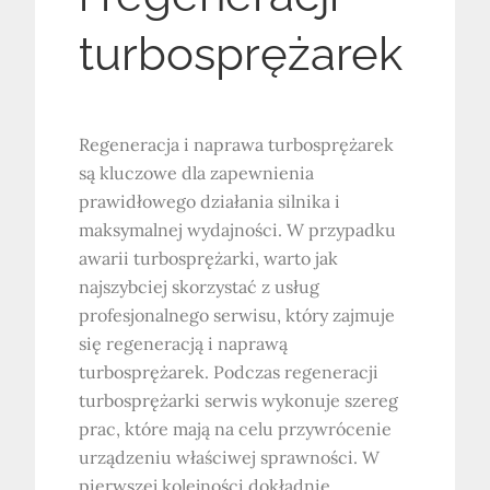
turbosprężarek
Regeneracja i naprawa turbosprężarek
są kluczowe dla zapewnienia
prawidłowego działania silnika i
maksymalnej wydajności. W przypadku
awarii turbosprężarki, warto jak
najszybciej skorzystać z usług
profesjonalnego serwisu, który zajmuje
się regeneracją i naprawą
turbosprężarek. Podczas regeneracji
turbosprężarki serwis wykonuje szereg
prac, które mają na celu przywrócenie
urządzeniu właściwej sprawności. W
pierwszej kolejności dokładnie