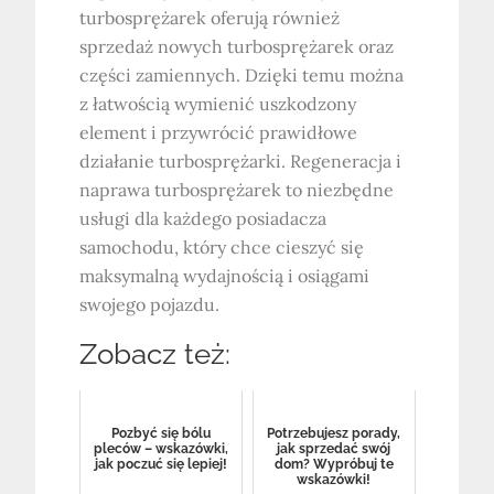
turbosprężarek oferują również
sprzedaż nowych turbosprężarek oraz
części zamiennych. Dzięki temu można
z łatwością wymienić uszkodzony
element i przywrócić prawidłowe
działanie turbosprężarki. Regeneracja i
naprawa turbosprężarek to niezbędne
usługi dla każdego posiadacza
samochodu, który chce cieszyć się
maksymalną wydajnością i osiągami
swojego pojazdu.
Zobacz też:
Pozbyć się bólu
Potrzebujesz porady,
pleców – wskazówki,
jak sprzedać swój
jak poczuć się lepiej!
dom? Wypróbuj te
wskazówki!