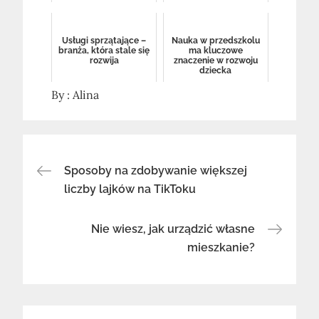
Usługi sprzątające –
Nauka w przedszkolu
branża, która stale się
ma kluczowe
rozwija
znaczenie w rozwoju
dziecka
By :
Alina
Nawigacja
Sposoby na zdobywanie większej
liczby lajków na TikToku
wpisu
Nie wiesz, jak urządzić własne
mieszkanie?