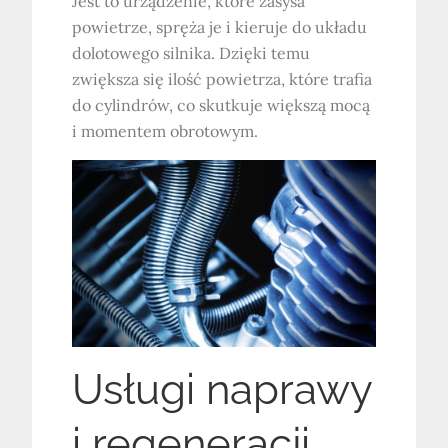
Jest to urządzenie, które zasysa
powietrze, spręża je i kieruje do układu
dolotowego silnika. Dzięki temu
zwiększa się ilość powietrza, które trafia
do cylindrów, co skutkuje większą mocą
i momentem obrotowym.
Usługi naprawy
i regeneracji