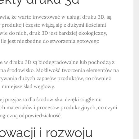
awia, że warto inwestować w usługi druku 3D, są
 produkcji często wiążą się z dużymi ilościami
e do nich, druk 3D jest bardziej ekologiczny,
, ile jest niezbędne do stworzenia gotowego
ne w druku 3D są biodegradowalne lub pochodzą z
 na środowisko. Możliwość tworzenia elementów na
wywania dużych zapasów produktów, co również
i mniejsze ślad węglowy.
ej przyjazna dla środowiska, dzięki ciągłemu
h materiałów i procesów produkcyjnych, co czyni
ologiczną odpowiedzialność.
owacji i rozwoju