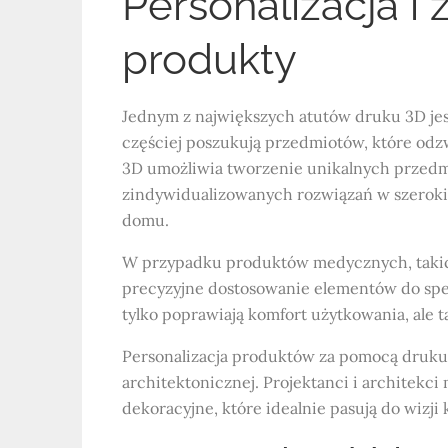
Personalizacja i
produkty
Jednym z największych atutów druku 3D jes
częściej poszukują przedmiotów, które odzw
3D umożliwia tworzenie unikalnych przedm
zindywidualizowanych rozwiązań w szerokim
domu.
W przypadku produktów medycznych, takich
precyzyjne dostosowanie elementów do spec
tylko poprawiają komfort użytkowania, ale 
Personalizacja produktów za pomocą druku
architektonicznej. Projektanci i architek
dekoracyjne, które idealnie pasują do wizji 