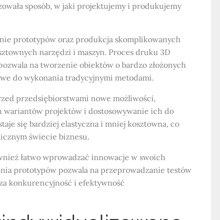
zowała sposób, w jaki projektujemy i produkujemy
rzenie prototypów oraz produkcja skomplikowanych
sztownych narzędzi i maszyn. Proces druku 3D
pozwala na tworzenie obiektów o bardzo złożonych
żliwe do wykonania tradycyjnymi metodami.
rzed przedsiębiorstwami nowe możliwości,
h wariantów projektów i dostosowywanie ich do
taje się bardziej elastyczna i mniej kosztowna, co
icznym świecie biznesu.
ównież łatwo wprowadzać innowacje w swoich
nia prototypów pozwala na przeprowadzanie testów
sza konkurencyjność i efektywność