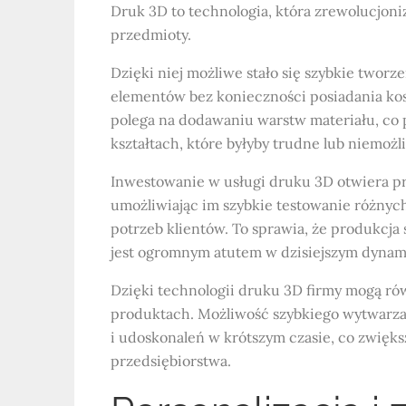
Druk 3D to technologia, która zrewolucjoni
przedmioty.
Dzięki niej możliwe stało się szybkie two
elementów bez konieczności posiadania ko
polega na dodawaniu warstw materiału, co 
kształtach, które byłyby trudne lub niemo
Inwestowanie w usługi druku 3D otwiera p
umożliwiając im szybkie testowanie różnyc
potrzeb klientów. To sprawia, że produkcja s
jest ogromnym atutem w dzisiejszym dynam
Dzięki technologii druku 3D firmy mogą r
produktach. Możliwość szybkiego wytwarza
i udoskonaleń w krótszym czasie, co zwięk
przedsiębiorstwa.