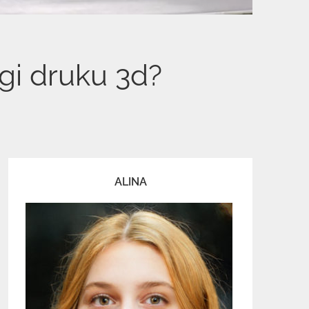
gi druku 3d?
ALINA