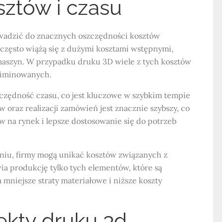
ztów i czasu
wadzić do znacznych oszczędności kosztów
często wiążą się z dużymi kosztami wstępnymi,
maszyn. W przypadku druku 3D wiele z tych kosztów
liminowanych.
czędność czasu, co jest kluczowe w szybkim tempie
 oraz realizacji zamówień jest znacznie szybszy, co
na rynek i lepsze dostosowanie się do potrzeb
niu, firmy mogą unikać kosztów związanych z
a produkcję tylko tych elementów, które są
 mniejsze straty materiałowe i niższe koszty
ekty druku 3d