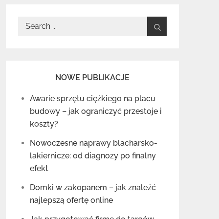
Search
for:
NOWE PUBLIKACJE
Awarie sprzętu ciężkiego na placu
budowy – jak ograniczyć przestoje i
koszty?
Nowoczesne naprawy blacharsko-
lakiernicze: od diagnozy po finalny
efekt
Domki w zakopanem – jak znaleźć
najlepszą ofertę online