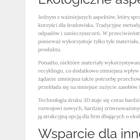
Jednym z ważniejszych aspektów, który spr
korzyści dla środowiska. Tradycyjne metody
odpadów i zanieczyszczeń. W przeciwieństwi
ponieważ wykorzystuje tylko tyle materiału
produktu.
Ponadto, niektóre materiały wykorzystywa
recyklingu, co dodatkowo zmniejsza wpływ
żądanie zmniejsza także potrzebę przecho
przekłada się na mniejsze zużycie zasobów 
Technologia druku 3D staje się coraz bardzi
rozwojowi nowych, bardziej zrównoważonyc
ją atrakcyjną opcją dla firm dbających o ek
Wsparcie dla inn