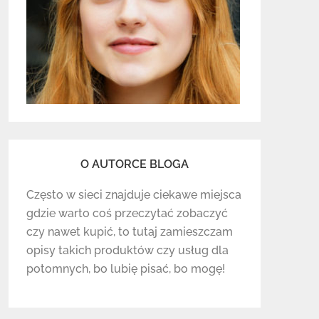
O AUTORCE BLOGA
Często w sieci znajduje ciekawe miejsca
gdzie warto coś przeczytać zobaczyć
czy nawet kupić, to tutaj zamieszczam
opisy takich produktów czy usług dla
potomnych, bo lubię pisać, bo mogę!