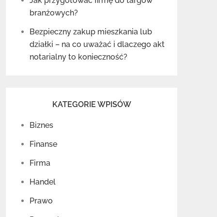
Jak przygotować firmę do targów
branżowych?
Bezpieczny zakup mieszkania lub
działki – na co uważać i dlaczego akt
notarialny to konieczność?
KATEGORIE WPISÓW
Biznes
Finanse
Firma
Handel
Prawo