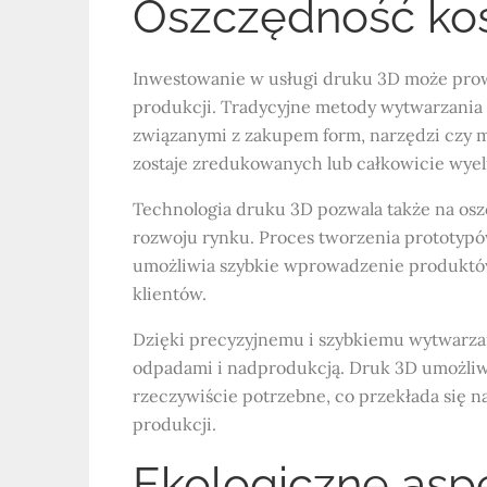
Oszczędność kos
Inwestowanie w usługi druku 3D może pro
produkcji. Tradycyjne metody wytwarzania 
związanymi z zakupem form, narzędzi czy 
zostaje zredukowanych lub całkowicie wye
Technologia druku 3D pozwala także na osz
rozwoju rynku. Proces tworzenia prototypów
umożliwia szybkie wprowadzenie produktów 
klientów.
Dzięki precyzyjnemu i szybkiemu wytwarza
odpadami i nadprodukcją. Druk 3D umożliwi
rzeczywiście potrzebne, co przekłada się na
produkcji.
Ekologiczne asp