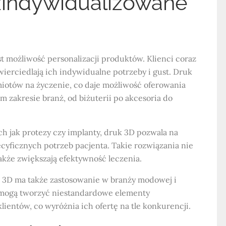
 zindywidualizowane
t możliwość personalizacji produktów. Klienci coraz
ierciedlają ich indywidualne potrzeby i gust. Druk
iotów na życzenie, co daje możliwość oferowania
 zakresie branż, od biżuterii po akcesoria do
 jak protezy czy implanty, druk 3D pozwala na
yficznych potrzeb pacjenta. Takie rozwiązania nie
także zwiększają efektywność leczenia.
 3D ma także zastosowanie w branży modowej i
ci mogą tworzyć niestandardowe elementy
klientów, co wyróżnia ich ofertę na tle konkurencji.