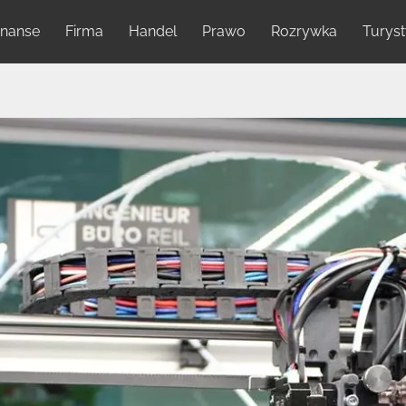
inanse
Firma
Handel
Prawo
Rozrywka
Turys