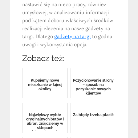
nastawić się na nieco pracy, również
umysłowej, w analizowaniu informacji
pod kątem doboru właściwych środków
realizacji zlecenia na nasze gadżety na
targi. Dlatego
gadżety na targi
to godna
uwagi i wykorzystania opcja.
Zobacz też:
Kupujemy nowe
Pozycjonowanie strony
mieszkanie w fajnej
– sposób na
okolicy
pozyskanie nowych
klientów
Największy wybór
Za błędy trzeba płacić
oryginalnych butów i
ubrań, znajdziemy w
sklepach
internetowych