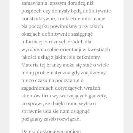
zamawiania lepszym doradcą niż
pośpiech czy domysły będą definitywnie
konstruktywne, konkretne informacje.
Na początku powinniśmy przy takich
okazjach definitywnie zasięgnąć
informacji z różnych źródeł, dla
wyrobienia sobie orientacji w kwestiach
jakości usług z jakimi się zetkniemy.
Materia tej branży może się stać o wiele
mniej problematyczna gdy znajdziemy
nieco czasu na poczytanie o
zagadnieniach dotyczących wrażeń
klientów firm wytwarzających gadżety,
co sprawi, że dzięki temu szybko i
sprawnie uda się nam osiągnąć
pożądany zasób rozwiązań.
Dzięki doskonałym opcjom