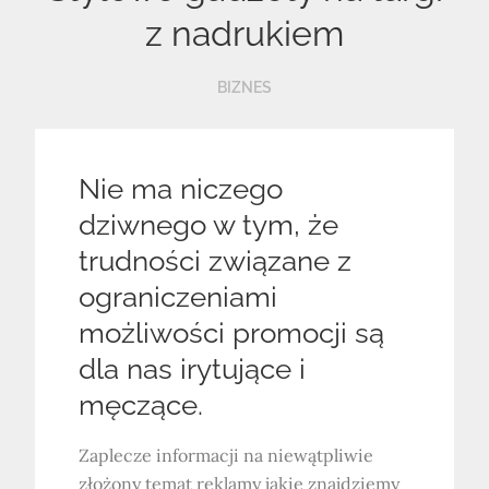
z nadrukiem
BIZNES
Nie ma niczego
dziwnego w tym, że
trudności związane z
ograniczeniami
możliwości promocji są
dla nas irytujące i
męczące.
Zaplecze informacji na niewątpliwie
złożony temat reklamy jakie znajdziemy