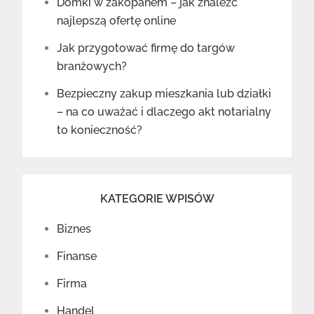
Domki w zakopanem – jak znaleźć
najlepszą ofertę online
Jak przygotować firmę do targów
branżowych?
Bezpieczny zakup mieszkania lub działki
– na co uważać i dlaczego akt notarialny
to konieczność?
KATEGORIE WPISÓW
Biznes
Finanse
Firma
Handel