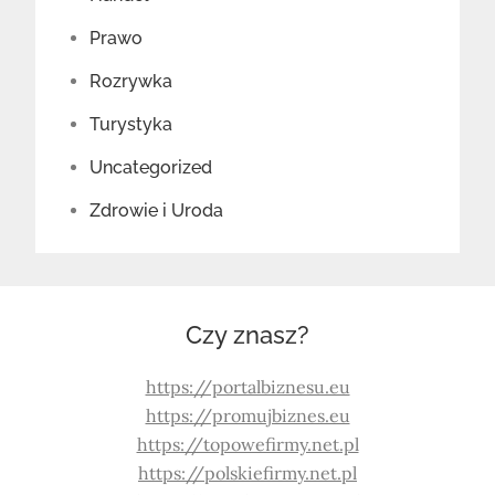
Prawo
Rozrywka
Turystyka
Uncategorized
Zdrowie i Uroda
Czy znasz?
https://portalbiznesu.eu
https://promujbiznes.eu
https://topowefirmy.net.pl
https://polskiefirmy.net.pl