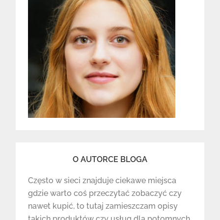
O AUTORCE BLOGA
Często w sieci znajduje ciekawe miejsca
gdzie warto coś przeczytać zobaczyć czy
nawet kupić, to tutaj zamieszczam opisy
takich produktów czy usług dla potomnych,