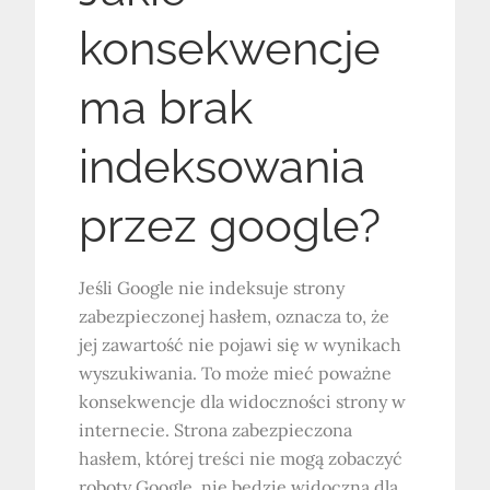
konsekwencje
ma brak
indeksowania
przez google?
Jeśli Google nie indeksuje strony
zabezpieczonej hasłem, oznacza to, że
jej zawartość nie pojawi się w wynikach
wyszukiwania. To może mieć poważne
konsekwencje dla widoczności strony w
internecie. Strona zabezpieczona
hasłem, której treści nie mogą zobaczyć
roboty Google, nie będzie widoczna dla