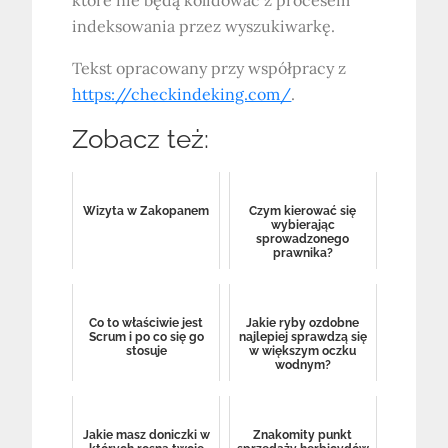
indeksowania przez wyszukiwarkę.
Tekst opracowany przy współpracy z
https://checkindeking.com/
.
Zobacz też:
Wizyta w Zakopanem
Czym kierować się
wybierając
sprowadzonego
prawnika?
Co to właściwie jest
Jakie ryby ozdobne
Scrum i po co się go
najlepiej sprawdzą się
stosuje
w większym oczku
wodnym?
Jakie masz doniczki w
Znakomity punkt