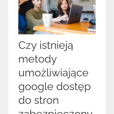
Czy istnieją
metody
umożliwiające
google dostęp
do stron
zabezpieczony