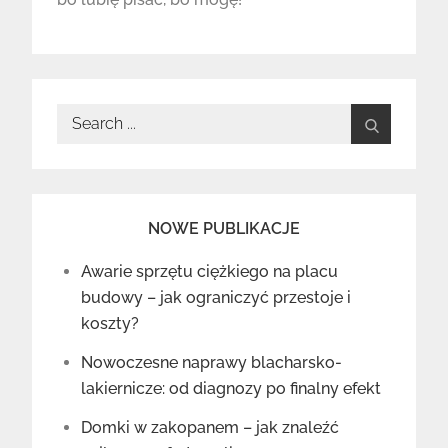
Search
for:
NOWE PUBLIKACJE
Awarie sprzętu ciężkiego na placu
budowy – jak ograniczyć przestoje i
koszty?
Nowoczesne naprawy blacharsko-
lakiernicze: od diagnozy po finalny efekt
Domki w zakopanem – jak znaleźć