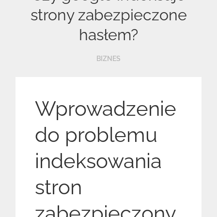
strony zabezpieczone
hasłem?
BIZNES
Wprowadzenie
do problemu
indeksowania
stron
zabezpieczony