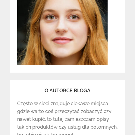
O AUTORCE BLOGA
Często w sieci znajduje ciekawe miejsca
gdzie warto coś przeczytać zobaczyć czy
nawet kupić, to tutaj zamieszczam opisy
takich produktów czy usług dla potomnych,
bo lubię pisać, bo mogę!