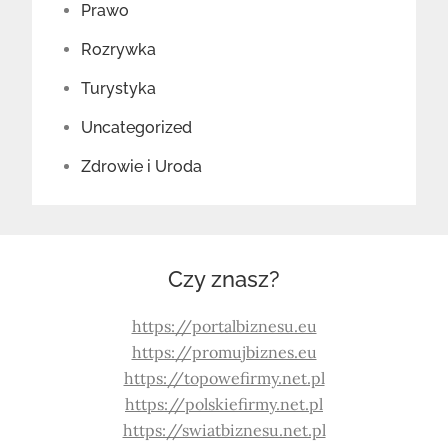
Prawo
Rozrywka
Turystyka
Uncategorized
Zdrowie i Uroda
Czy znasz?
https://portalbiznesu.eu
https://promujbiznes.eu
https://topowefirmy.net.pl
https://polskiefirmy.net.pl
https://swiatbiznesu.net.pl