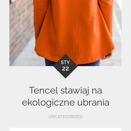
STY
22
Tencel stawiaj na
ekologiczne ubrania
UNCATEGORIZED