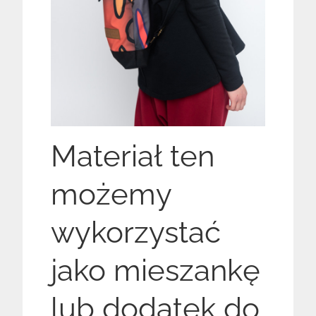
Materiał ten
możemy
wykorzystać
jako mieszankę
lub dodatek do