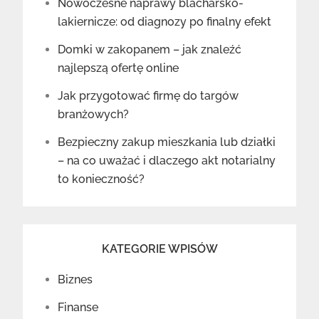
Nowoczesne naprawy blacharsko-
lakiernicze: od diagnozy po finalny efekt
Domki w zakopanem – jak znaleźć
najlepszą ofertę online
Jak przygotować firmę do targów
branżowych?
Bezpieczny zakup mieszkania lub działki
– na co uważać i dlaczego akt notarialny
to konieczność?
KATEGORIE WPISÓW
Biznes
Finanse