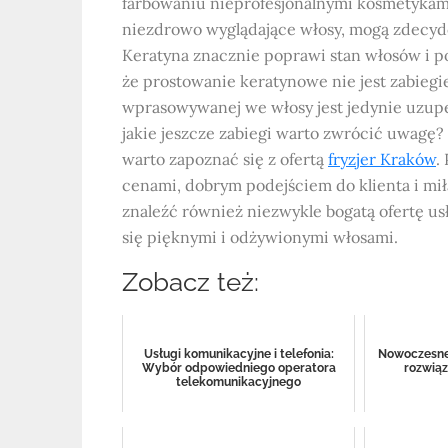
farbowaniu nieprofesjonalnymi kosmetykami.
niezdrowo wyglądające włosy, mogą zdecyd
Keratyna znacznie poprawi stan włosów i p
że prostowanie keratynowe nie jest zabieg
wprasowywanej we włosy jest jedynie uzup
jakie jeszcze zabiegi warto zwrócić uwagę? 
warto zapoznać się z ofertą
fryzjer Kraków
.
cenami, dobrym podejściem do klienta i mił
znaleźć również niezwykle bogatą ofertę usłu
się pięknymi i odżywionymi włosami.
Zobacz też:
Usługi komunikacyjne i telefonia:
Nowoczesne 
Wybór odpowiedniego operatora
rozwią
telekomunikacyjnego