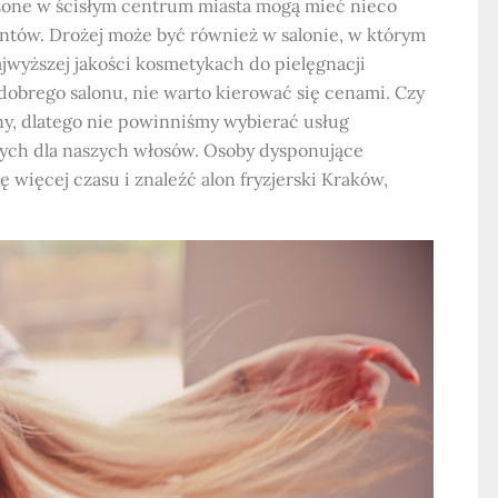
ożone w ścisłym centrum miasta mogą mieć nieco
entów. Drożej może być również w salonie, w którym
jwyższej jakości kosmetykach do pielęgnacji
 dobrego salonu, nie warto kierować się cenami. Czy
y, dlatego nie powinniśmy wybierać usług
szych dla naszych włosów. Osoby dysponujące
ięcej czasu i znaleźć alon fryzjerski Kraków,