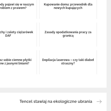
edy pojawi się w naszym
Kupowanie domu: przewodnik dla
problem z prawem?
nowych kupujących
chy i zalety ciężarówek
Zasady opodatkowania pracy za
DAF
granicą
sz sobie ciemne płytki
Depilacja laserowa – czy taki diabeł
ne z jasnymi liniami?
straszny?
Tencel stawiaj na ekologiczne ubrania