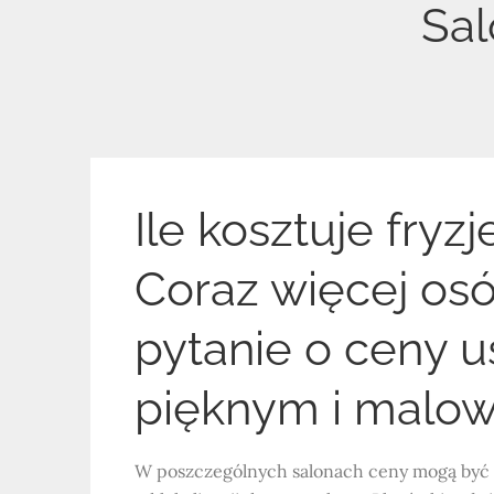
Sal
Ile kosztuje fryz
Coraz więcej osó
pytanie o ceny u
pięknym i malow
W poszczególnych salonach ceny mogą być 