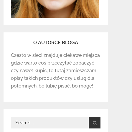
O AUTORCE BLOGA
Często w sieci znajduje ciekawe miejsca
gdzie warto coś przeczytać zobaczyć
czy nawet kupić, to tutaj zamieszczam
opisy takich produktów czy usług dla
potomnych, bo lubię pisać, bo mogę!
Search
for: