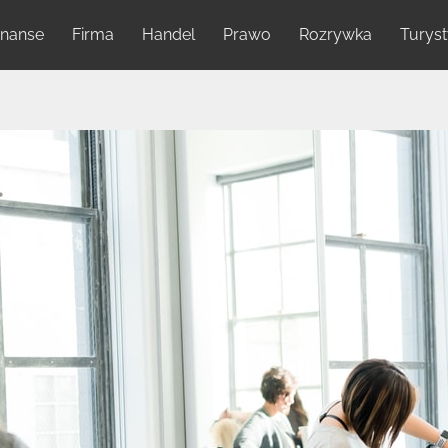
inanse
Firma
Handel
Prawo
Rozrywka
Turys