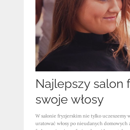
Najlepszy salon f
swoje włosy
W salonie fryzjerskim nie tylko uczeszemy
uratować włosy po nieudanych domowych za