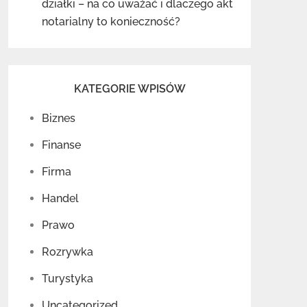
działki – na co uważać i dlaczego akt
notarialny to konieczność?
KATEGORIE WPISÓW
Biznes
Finanse
Firma
Handel
Prawo
Rozrywka
Turystyka
Uncategorized