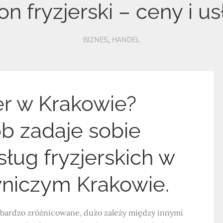
on fryzjerski – ceny i us
,
BIZNES
HANDEL
jer w Krakowie?
b zadaje sobie
sług fryzjerskich w
niczym Krakowie.
bardzo zróżnicowane, dużo zależy między innymi