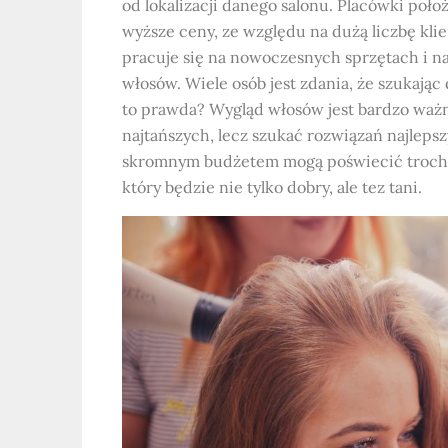
od lokalizacji danego salonu. Placówki poł
wyższe ceny, ze względu na dużą liczbę kli
pracuje się na nowoczesnych sprzętach i na
włosów. Wiele osób jest zdania, że szukając
to prawda? Wygląd włosów jest bardzo ważn
najtańszych, lecz szukać rozwiązań najlep
skromnym budżetem mogą poświecić trochę w
który będzie nie tylko dobry, ale tez tani.