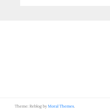
wpisu
Theme: Reblog by
Moral Themes
.