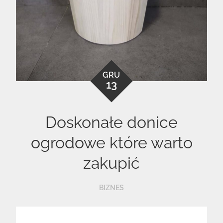
GRU
13
Doskonałe donice
ogrodowe które warto
zakupić
BIZNES