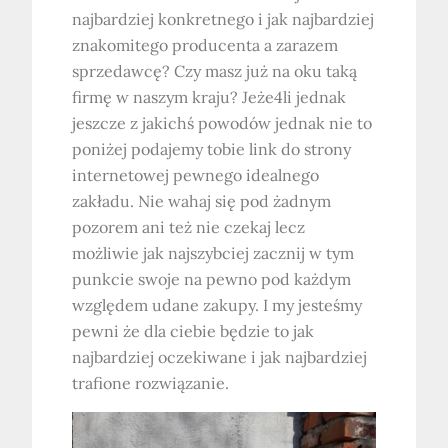
najbardziej konkretnego i jak najbardziej
znakomitego producenta a zarazem
sprzedawcę? Czy masz już na oku taką
firmę w naszym kraju? Jeże4li jednak
jeszcze z jakichś powodów jednak nie to
poniżej podajemy tobie link do strony
internetowej pewnego idealnego
zakładu. Nie wahaj się pod żadnym
pozorem ani też nie czekaj lecz
możliwie jak najszybciej zacznij w tym
punkcie swoje na pewno pod każdym
względem udane zakupy. I my jesteśmy
pewni że dla ciebie będzie to jak
najbardziej oczekiwane i jak najbardziej
trafione rozwiązanie.