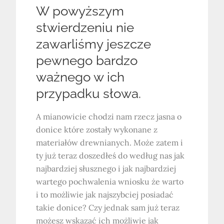
W powyższym
stwierdzeniu nie
zawarliśmy jeszcze
pewnego bardzo
ważnego w ich
przypadku słowa.
A mianowicie chodzi nam rzecz jasna o
donice które zostały wykonane z
materiałów drewnianych. Może zatem i
ty już teraz doszedłeś do według nas jak
najbardziej słusznego i jak najbardziej
wartego pochwalenia wniosku że warto
i to możliwie jak najszybciej posiadać
takie donice? Czy jednak sam już teraz
możesz wskazać ich możliwie jak