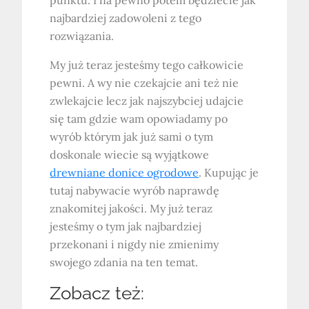
punktu. I na pewno potem będziecie jak
najbardziej zadowoleni z tego
rozwiązania.
My już teraz jesteśmy tego całkowicie
pewni. A wy nie czekajcie ani też nie
zwlekajcie lecz jak najszybciej udajcie
się tam gdzie wam opowiadamy po
wyrób którym jak już sami o tym
doskonale wiecie są wyjątkowe
drewniane donice ogrodowe
. Kupując je
tutaj nabywacie wyrób naprawdę
znakomitej jakości. My już teraz
jesteśmy o tym jak najbardziej
przekonani i nigdy nie zmienimy
swojego zdania na ten temat.
Zobacz też: