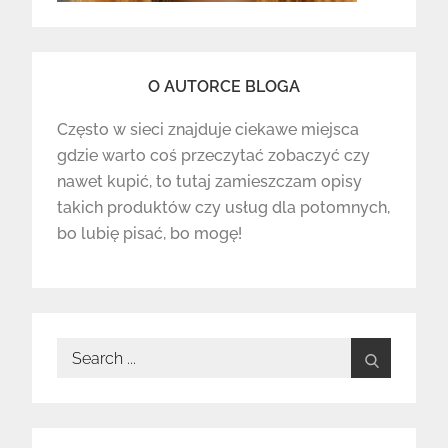
O AUTORCE BLOGA
Często w sieci znajduje ciekawe miejsca
gdzie warto coś przeczytać zobaczyć czy
nawet kupić, to tutaj zamieszczam opisy
takich produktów czy usług dla potomnych,
bo lubię pisać, bo mogę!
Search
for: