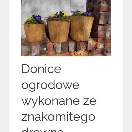
Donice
ogrodowe
wykonane ze
znakomitego