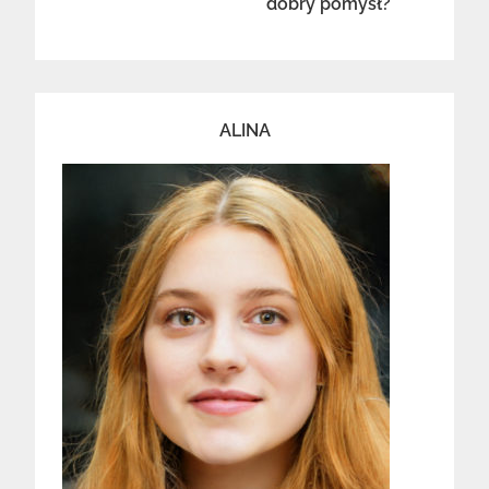
dobry pomysł?
ALINA