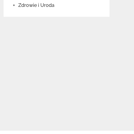
Zdrowie i Uroda