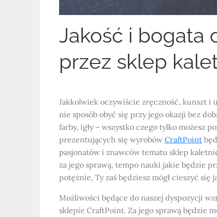
Jakość i bogata 
przez sklep kalet
Jakkolwiek oczywiście zręczność, kunszt i u
nie sposób obyć się przy jego okazji bez dob
farby, igły – wszystko czego tylko możesz 
prezentujących się wyrobów
CraftPoint
będz
pasjonatów i znawców tematu sklep kaletnic
za jego sprawą, tempo nauki jakie będzie 
potężnie, Ty zaś będziesz mógł cieszyć się 
Możliwości będące do naszej dyspozycji wz
sklepie CraftPoint. Za jego sprawą będzie 