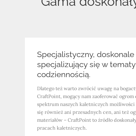
Gama doskonałyc
Specjalistyczny, doskonal
specjalizujący się w tematy
codziennością.
Dlatego też warto zwrócić uwagę na bogact
CraftPoint, mogący nam zaoferować ogrom 
spektrum naszych kaletniczych możliwości
się również ani przesadnych cen, ani też o
materiałów – CraftPoint to źródło doskona
pracach kaletniczych.