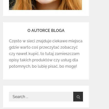
O AUTORCE BLOGA
Często w sieci znajduje ciekawe miejsca
gdzie warto coś przeczytać zobaczyć
czy nawet kupić, to tutaj zamieszczam
opisy takich produktów czy usług dla
potomnych, bo lubię pisać, bo mogę!
Search
for: