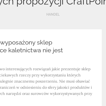
h propozycji CraftPoin
HANDEL
e wyposażony sklep
ce kaletnictwa nie jest
wo interesujących rozwiązań jakie prezentuje sklep
ciekawych rzeczy przy wykorzystaniu których
 ulegnie znacznemu poszerzeniu. Nie musi obawiać
graniczeń w odniesieniu do sfery jakości produktów i
łych narzędzi oraz surowców wykorzystywanych przy