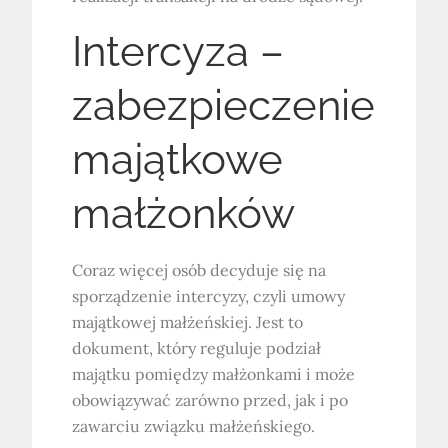
Intercyza –
zabezpieczenie
majątkowe
małżonków
Coraz więcej osób decyduje się na
sporządzenie intercyzy, czyli umowy
majątkowej małżeńskiej. Jest to
dokument, który reguluje podział
majątku pomiędzy małżonkami i może
obowiązywać zarówno przed, jak i po
zawarciu związku małżeńskiego.