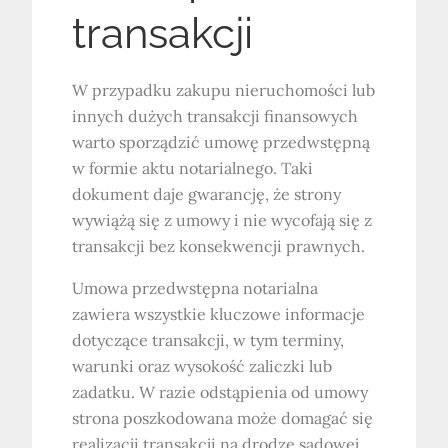
transakcji
W przypadku zakupu nieruchomości lub
innych dużych transakcji finansowych
warto sporządzić umowę przedwstępną
w formie aktu notarialnego. Taki
dokument daje gwarancję, że strony
wywiążą się z umowy i nie wycofają się z
transakcji bez konsekwencji prawnych.
Umowa przedwstępna notarialna
zawiera wszystkie kluczowe informacje
dotyczące transakcji, w tym terminy,
warunki oraz wysokość zaliczki lub
zadatku. W razie odstąpienia od umowy
strona poszkodowana może domagać się
realizacji transakcji na drodze sądowej.