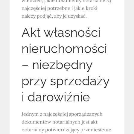
wiedzieć, jakie dokumenty notarialne są
najczęściej potrzebne i jakie kroki
należy podjąć, aby je uzyskać.
Akt własności
nieruchomości
– niezbędny
przy sprzedaży
i darowiźnie
Jednym z najczęściej sporządzanych
dokumentów notarialnych jest akt
notarialny potwierdzający przeniesienie