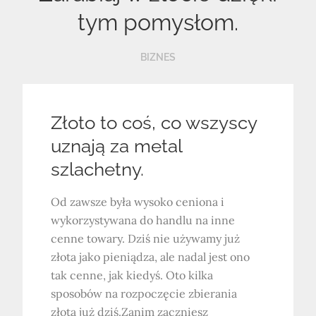
tym pomysłom.
BIZNES
Złoto to coś, co wszyscy
uznają za metal
szlachetny.
Od zawsze była wysoko ceniona i
wykorzystywana do handlu na inne
cenne towary. Dziś nie używamy już
złota jako pieniądza, ale nadal jest ono
tak cenne, jak kiedyś. Oto kilka
sposobów na rozpoczęcie zbierania
złota już dziś.Zanim zaczniesz