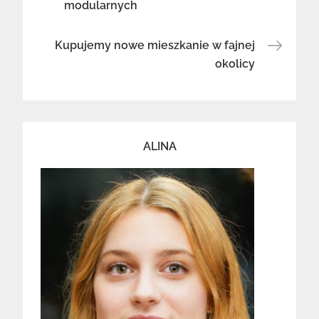
modularnych
wpisu
Kupujemy nowe mieszkanie w fajnej
okolicy
ALINA