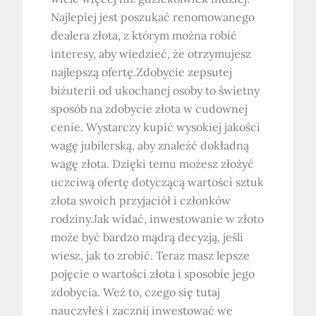
Najlepiej jest poszukać renomowanego
dealera złota, z którym można robić
interesy, aby wiedzieć, że otrzymujesz
najlepszą ofertę.Zdobycie zepsutej
biżuterii od ukochanej osoby to świetny
sposób na zdobycie złota w cudownej
cenie. Wystarczy kupić wysokiej jakości
wagę jubilerską, aby znaleźć dokładną
wagę złota. Dzięki temu możesz złożyć
uczciwą ofertę dotyczącą wartości sztuk
złota swoich przyjaciół i członków
rodziny.Jak widać, inwestowanie w złoto
może być bardzo mądrą decyzją, jeśli
wiesz, jak to zrobić. Teraz masz lepsze
pojęcie o wartości złota i sposobie jego
zdobycia. Weź to, czego się tutaj
nauczyłeś i zacznij inwestować we