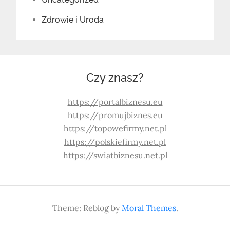
Zdrowie i Uroda
Czy znasz?
https://portalbiznesu.eu
https://promujbiznes.eu
https://topowefirmy.net.pl
https://polskiefirmy.net.pl
https://swiatbiznesu.net.pl
Theme: Reblog by
Moral Themes
.