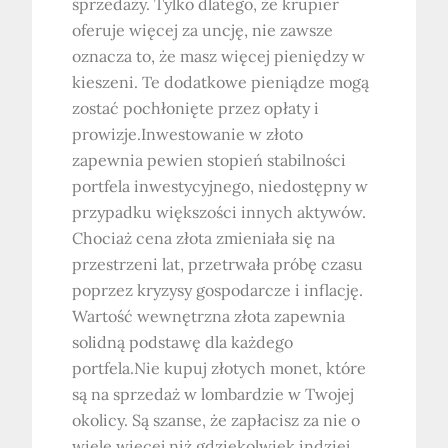
sprzedaży. Tylko dlatego, że krupier
oferuje więcej za uncję, nie zawsze
oznacza to, że masz więcej pieniędzy w
kieszeni. Te dodatkowe pieniądze mogą
zostać pochłonięte przez opłaty i
prowizje.Inwestowanie w złoto
zapewnia pewien stopień stabilności
portfela inwestycyjnego, niedostępny w
przypadku większości innych aktywów.
Chociaż cena złota zmieniała się na
przestrzeni lat, przetrwała próbę czasu
poprzez kryzysy gospodarcze i inflację.
Wartość wewnętrzna złota zapewnia
solidną podstawę dla każdego
portfela.Nie kupuj złotych monet, które
są na sprzedaż w lombardzie w Twojej
okolicy. Są szanse, że zapłacisz za nie o
wiele więcej niż gdziekolwiek indziej.