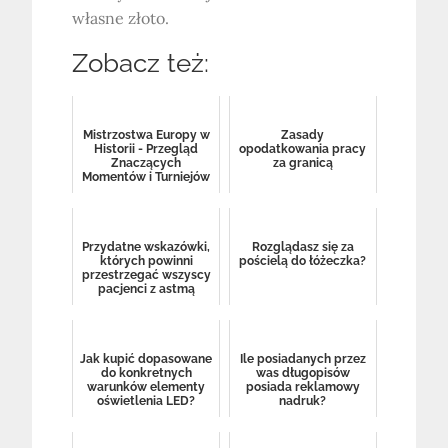
własne złoto.
Zobacz też:
Mistrzostwa Europy w
Zasady
Historii - Przegląd
opodatkowania pracy
Znaczących
za granicą
Momentów i Turniejów
Przydatne wskazówki,
Rozglądasz się za
których powinni
pościelą do łóżeczka?
przestrzegać wszyscy
pacjenci z astmą
Jak kupić dopasowane
Ile posiadanych przez
do konkretnych
was długopisów
warunków elementy
posiada reklamowy
oświetlenia LED?
nadruk?