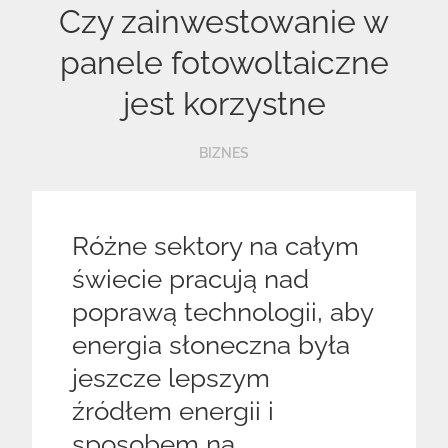
Czy zainwestowanie w
panele fotowoltaiczne
jest korzystne
BIZNES
Różne sektory na całym
świecie pracują nad
poprawą technologii, aby
energia słoneczna była
jeszcze lepszym
źródłem energii i
sposobem na