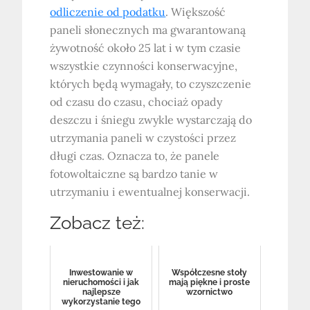
odliczenie od podatku
. Większość
paneli słonecznych ma gwarantowaną
żywotność około 25 lat i w tym czasie
wszystkie czynności konserwacyjne,
których będą wymagały, to czyszczenie
od czasu do czasu, chociaż opady
deszczu i śniegu zwykle wystarczają do
utrzymania paneli w czystości przez
długi czas. Oznacza to, że panele
fotowoltaiczne są bardzo tanie w
utrzymaniu i ewentualnej konserwacji.
Zobacz też:
Inwestowanie w
Współczesne stoły
nieruchomości i jak
mają piękne i proste
najlepsze
wzornictwo
wykorzystanie tego