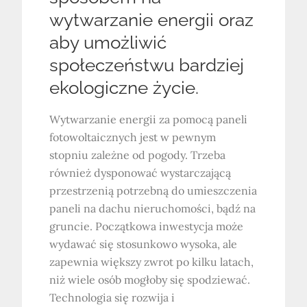
wytwarzanie energii oraz
aby umożliwić
społeczeństwu bardziej
ekologiczne życie.
Wytwarzanie energii za pomocą paneli
fotowoltaicznych jest w pewnym
stopniu zależne od pogody. Trzeba
również dysponować wystarczającą
przestrzenią potrzebną do umieszczenia
paneli na dachu nieruchomości, bądź na
gruncie. Początkowa inwestycja może
wydawać się stosunkowo wysoka, ale
zapewnia większy zwrot po kilku latach,
niż wiele osób mogłoby się spodziewać.
Technologia się rozwija i