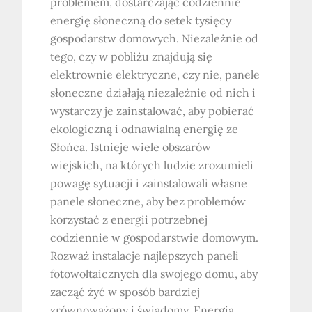
problemem, dostarczając codziennie
energię słoneczną do setek tysięcy
gospodarstw domowych. Niezależnie od
tego, czy w pobliżu znajdują się
elektrownie elektryczne, czy nie, panele
słoneczne działają niezależnie od nich i
wystarczy je zainstalować, aby pobierać
ekologiczną i odnawialną energię ze
Słońca. Istnieje wiele obszarów
wiejskich, na których ludzie zrozumieli
powagę sytuacji i zainstalowali własne
panele słoneczne, aby bez problemów
korzystać z energii potrzebnej
codziennie w gospodarstwie domowym.
Rozważ instalacje najlepszych paneli
fotowoltaicznych dla swojego domu, aby
zacząć żyć w sposób bardziej
zrównoważony i świadomy. Energia