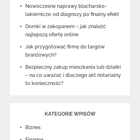
Nowoczesne naprawy blacharsko-
lakiernicze: od diagnozy po finalny efekt
Domki w zakopanem – jak znaleźć
najlepszą ofertę online
Jak przygotować firmę do targów
branżowych?
Bezpieczny zakup mieszkania lub działki
– na co uważać i dlaczego akt notarialny
to konieczność?
KATEGORIE WPISÓW
Biznes
Finanse