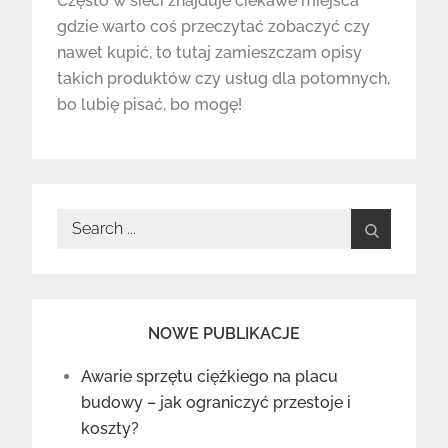
Często w sieci znajduje ciekawe miejsca
gdzie warto coś przeczytać zobaczyć czy
nawet kupić, to tutaj zamieszczam opisy
takich produktów czy usług dla potomnych,
bo lubię pisać, bo mogę!
Search
for:
NOWE PUBLIKACJE
Awarie sprzętu ciężkiego na placu
budowy – jak ograniczyć przestoje i
koszty?