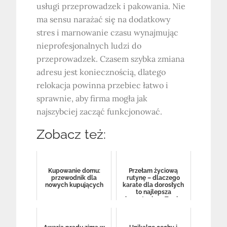
usługi przeprowadzek i pakowania. Nie
ma sensu narażać się na dodatkowy
stres i marnowanie czasu wynajmując
nieprofesjonalnych ludzi do
przeprowadzek. Czasem szybka zmiana
adresu jest koniecznością, dlatego
relokacja powinna przebiec łatwo i
sprawnie, aby firma mogła jak
najszybciej zacząć funkcjonować.
Zobacz też:
Kupowanie domu:
Przełam życiową
przewodnik dla
rutynę – dlaczego
nowych kupujących
karate dla dorosłych
to najlepsza
inwestycja w Twoje
zdrowie i umy...