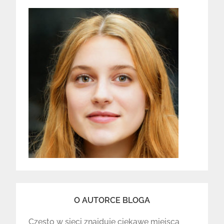
O AUTORCE BLOGA
Często w sieci znajduje ciekawe miejsca