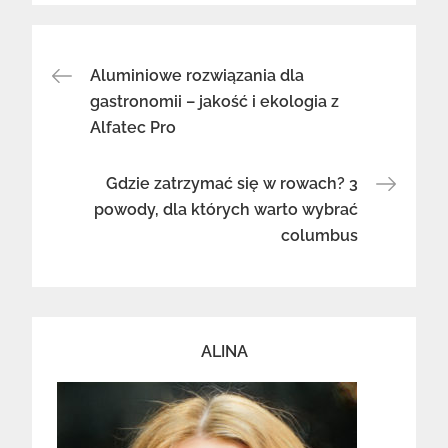
Nawigacja
Aluminiowe rozwiązania dla
gastronomii – jakość i ekologia z
Alfatec Pro
wpisu
Gdzie zatrzymać się w rowach? 3
powody, dla których warto wybrać
columbus
ALINA