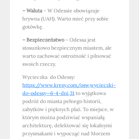
– Waluta
– W Odessie obowiązuje
hrywna (UAH). Warto mieć przy sobie
gotówkę.
– Bezpieczeństwo
– Odessa jest
stosunkowo bezpiecznym miastem, ale
warto zachować ostrożność i pilnować
swoich rzeczy.
Wycieczka do Odessy:
https://www.kresy.com/osw,wycieczki-
do-odessy—6-4-dni,31
to wyjątkowa
podróż do miasta pełnego historii,
zabytków i pięknych plaż. To miejsce, w
którym można podziwiać wspaniałą
architekturę, delektować się lokalnymi
przysmakami i wypocząć nad Morzem