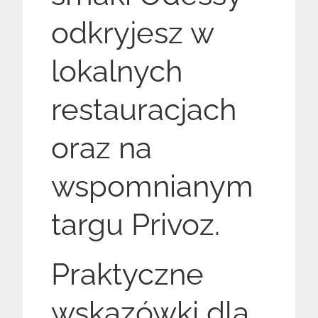
odkryjesz w
lokalnych
restauracjach
oraz na
wspomnianym
targu Privoz.
Praktyczne
wskazówki dla