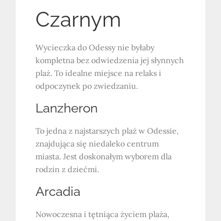
Czarnym
Wycieczka do Odessy nie byłaby
kompletna bez odwiedzenia jej słynnych
plaż. To idealne miejsce na relaks i
odpoczynek po zwiedzaniu.
Lanzheron
To jedna z najstarszych plaż w Odessie,
znajdująca się niedaleko centrum
miasta. Jest doskonałym wyborem dla
rodzin z dziećmi.
Arcadia
Nowoczesna i tętniąca życiem plaża,