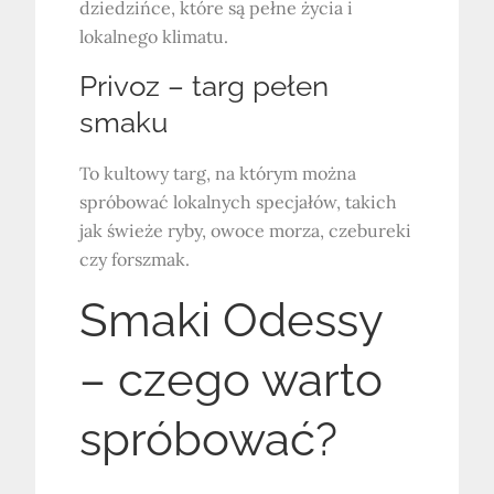
dziedzińce, które są pełne życia i
lokalnego klimatu.
Privoz – targ pełen
smaku
To kultowy targ, na którym można
spróbować lokalnych specjałów, takich
jak świeże ryby, owoce morza, czebureki
czy forszmak.
Smaki Odessy
– czego warto
spróbować?