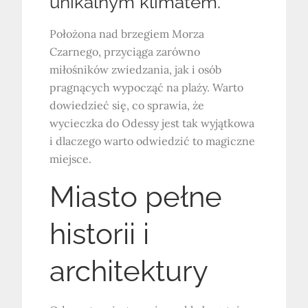
unikalnym klimatem.
Położona nad brzegiem Morza
Czarnego, przyciąga zarówno
miłośników zwiedzania, jak i osób
pragnących wypocząć na plaży. Warto
dowiedzieć się, co sprawia, że
wycieczka do Odessy jest tak wyjątkowa
i dlaczego warto odwiedzić to magiczne
miejsce.
Miasto pełne
historii i
architektury