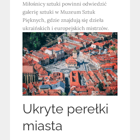
Miłośnicy sztuki powinni odwiedzić
galerię sztuki w Muzeum Sztuk
Pięknych, gdzie znajdują się dzieła
ukraińskich i europejskich mistrzów.
Ukryte perełki
miasta