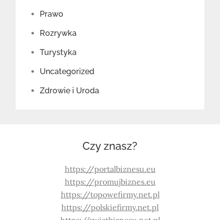
Prawo
Rozrywka
Turystyka
Uncategorized
Zdrowie i Uroda
Czy znasz?
https://portalbiznesu.eu
https://promujbiznes.eu
https://topowefirmy.net.pl
https://polskiefirmy.net.pl