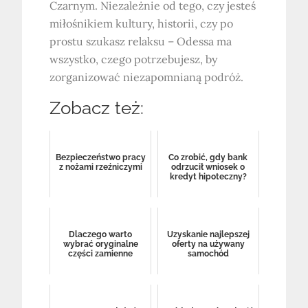
Czarnym. Niezależnie od tego, czy jesteś
miłośnikiem kultury, historii, czy po
prostu szukasz relaksu – Odessa ma
wszystko, czego potrzebujesz, by
zorganizować niezapomnianą podróż.
Zobacz też:
Bezpieczeństwo pracy
Co zrobić, gdy bank
z nożami rzeźniczymi
odrzucił wniosek o
kredyt hipoteczny?
Dlaczego warto
Uzyskanie najlepszej
wybrać oryginalne
oferty na używany
części zamienne
samochód