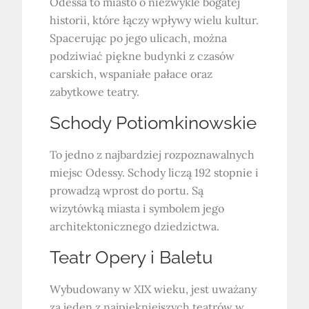
Odessa to miasto o niezwykle bogatej
historii, które łączy wpływy wielu kultur.
Spacerując po jego ulicach, można
podziwiać piękne budynki z czasów
carskich, wspaniałe pałace oraz
zabytkowe teatry.
Schody Potiomkinowskie
To jedno z najbardziej rozpoznawalnych
miejsc Odessy. Schody liczą 192 stopnie i
prowadzą wprost do portu. Są
wizytówką miasta i symbolem jego
architektonicznego dziedzictwa.
Teatr Opery i Baletu
Wybudowany w XIX wieku, jest uważany
za jeden z najpiękniejszych teatrów w