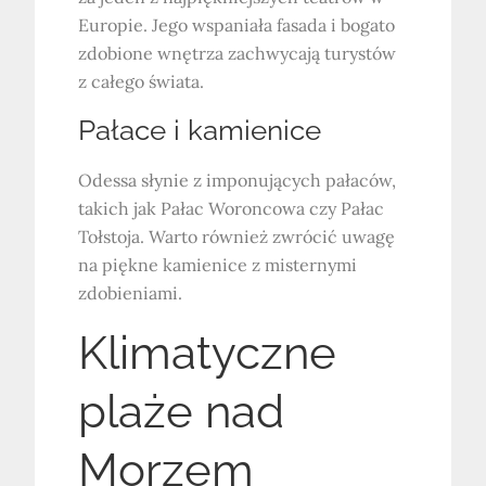
Europie. Jego wspaniała fasada i bogato
zdobione wnętrza zachwycają turystów
z całego świata.
Pałace i kamienice
Odessa słynie z imponujących pałaców,
takich jak Pałac Woroncowa czy Pałac
Tołstoja. Warto również zwrócić uwagę
na piękne kamienice z misternymi
zdobieniami.
Klimatyczne
plaże nad
Morzem