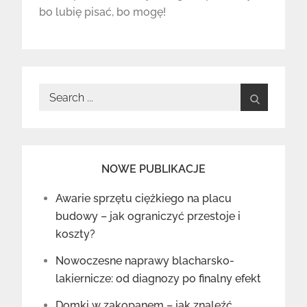
bo lubię pisać, bo mogę!
Search
for:
NOWE PUBLIKACJE
Awarie sprzętu ciężkiego na placu
budowy – jak ograniczyć przestoje i
koszty?
Nowoczesne naprawy blacharsko-
lakiernicze: od diagnozy po finalny efekt
Domki w zakopanem – jak znaleźć