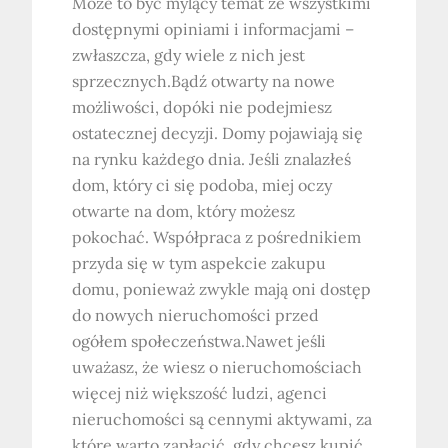
Może to być mylący temat ze wszystkimi
dostępnymi opiniami i informacjami –
zwłaszcza, gdy wiele z nich jest
sprzecznych.Bądź otwarty na nowe
możliwości, dopóki nie podejmiesz
ostatecznej decyzji. Domy pojawiają się
na rynku każdego dnia. Jeśli znalazłeś
dom, który ci się podoba, miej oczy
otwarte na dom, który możesz
pokochać. Współpraca z pośrednikiem
przyda się w tym aspekcie zakupu
domu, ponieważ zwykle mają oni dostęp
do nowych nieruchomości przed
ogółem społeczeństwa.Nawet jeśli
uważasz, że wiesz o nieruchomościach
więcej niż większość ludzi, agenci
nieruchomości są cennymi aktywami, za
które warto zapłacić, gdy chcesz kupić