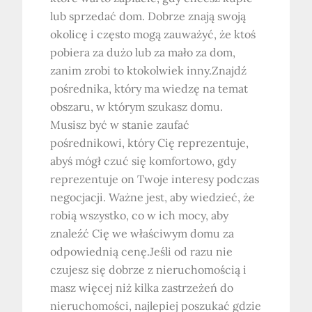
lub sprzedać dom. Dobrze znają swoją
okolicę i często mogą zauważyć, że ktoś
pobiera za dużo lub za mało za dom,
zanim zrobi to ktokolwiek inny.Znajdź
pośrednika, który ma wiedzę na temat
obszaru, w którym szukasz domu.
Musisz być w stanie zaufać
pośrednikowi, który Cię reprezentuje,
abyś mógł czuć się komfortowo, gdy
reprezentuje on Twoje interesy podczas
negocjacji. Ważne jest, aby wiedzieć, że
robią wszystko, co w ich mocy, aby
znaleźć Cię we właściwym domu za
odpowiednią cenę.Jeśli od razu nie
czujesz się dobrze z nieruchomością i
masz więcej niż kilka zastrzeżeń do
nieruchomości, najlepiej poszukać gdzie