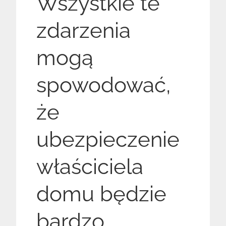
Wszystkie te
zdarzenia
mogą
spowodować,
że
ubezpieczenie
właściciela
domu będzie
bardzo