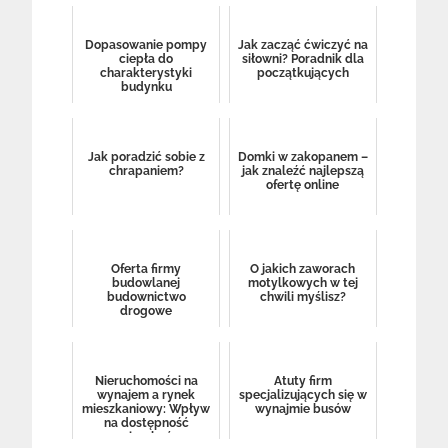
Dopasowanie pompy
Jak zacząć ćwiczyć na
ciepła do
siłowni? Poradnik dla
charakterystyki
początkujących
budynku
Jak poradzić sobie z
Domki w zakopanem –
chrapaniem?
jak znaleźć najlepszą
ofertę online
Oferta firmy
O jakich zaworach
budowlanej
motylkowych w tej
budownictwo
chwili myślisz?
drogowe
Nieruchomości na
Atuty firm
wynajem a rynek
specjalizujących się w
mieszkaniowy: Wpływ
wynajmie busów
na dostępność
mieszkań.