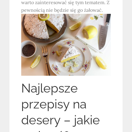
warto zainteresować się tym tematem. Z
pewnością nie będzie się go żałować.
Najlepsze
przepisy na
desery – jakie