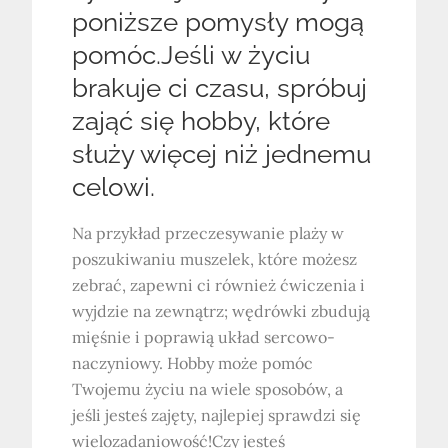
poniższe pomysły mogą
pomóc.Jeśli w życiu
brakuje ci czasu, spróbuj
zająć się hobby, które
służy więcej niż jednemu
celowi.
Na przykład przeczesywanie plaży w
poszukiwaniu muszelek, które możesz
zebrać, zapewni ci również ćwiczenia i
wyjdzie na zewnątrz; wędrówki zbudują
mięśnie i poprawią układ sercowo-
naczyniowy. Hobby może pomóc
Twojemu życiu na wiele sposobów, a
jeśli jesteś zajęty, najlepiej sprawdzi się
wielozadaniowość!Czy jesteś