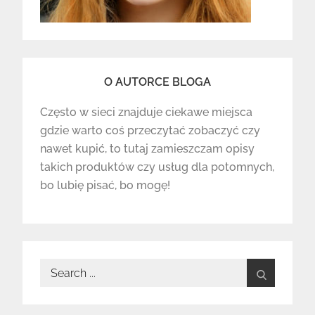
O AUTORCE BLOGA
Często w sieci znajduje ciekawe miejsca
gdzie warto coś przeczytać zobaczyć czy
nawet kupić, to tutaj zamieszczam opisy
takich produktów czy usług dla potomnych,
bo lubię pisać, bo mogę!
Search
for: