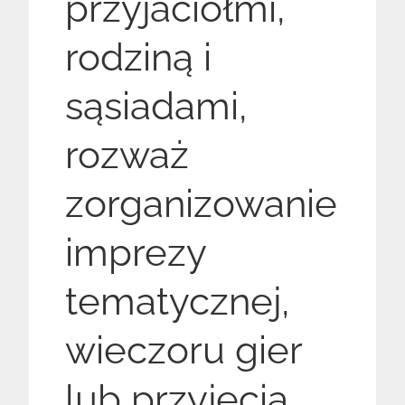
przyjaciółmi,
rodziną i
sąsiadami,
rozważ
zorganizowanie
imprezy
tematycznej,
wieczoru gier
lub przyjęcia