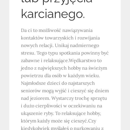
karcianego.
Da ci to możliwość nawiązywania
kontaktów towarzyskich i rozwijania
nowych relacji. Unikaj nadmiernego
stresu. Tego typu spotkania powinny być
zabawne i relaksujące.Wędkarstwo to
jedno z największych hobby na świeżym
powietrzu dla osób w każdym wieku.
Najmłodsze dzieci do najstarszych
seniorów mogą wyjść i cieszyć się dniem
nad jeziorem. Wystarczy trochę sprzętu
i dużo cierpliwości w oczekiwaniu na
ukąszenie ryby. To relaksujące hobby,
którym każdy może się cieszyć.Czy
kiedykolwiek myślałeś o nurkowaniu z