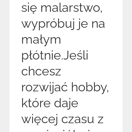
się malarstwo,
wypróbuj je na
małym
płótnie.Jeśli
chcesz
rozwijać hobby,
które daje
więcej czasu z