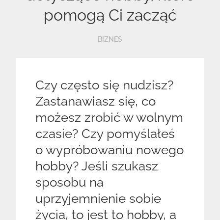
pomogą Ci zacząć
BIZNES
Czy często się nudzisz?
Zastanawiasz się, co
możesz zrobić w wolnym
czasie? Czy pomyślałeś
o wypróbowaniu nowego
hobby? Jeśli szukasz
sposobu na
uprzyjemnienie sobie
życia, to jest to hobby, a