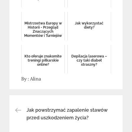
Mistrzostwa Europy w
Jak wykorzystać
Historii - Przegląd
diety?
Znaczących
Momentów i Turniejów
Kto oferuje znakomite
Depilacja laserowa –
treningi piłkarskie
czy taki diabeł
online?
straszny?
By :
Alina
Nawigacja
Jak powstrzymać zapalenie stawów
przed uszkodzeniem życia?
wpisu