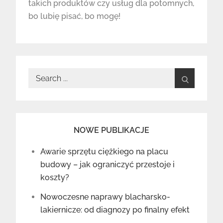
takich produktów czy usług dla potomnych,
bo lubię pisać, bo mogę!
Search
for:
NOWE PUBLIKACJE
Awarie sprzętu ciężkiego na placu
budowy – jak ograniczyć przestoje i
koszty?
Nowoczesne naprawy blacharsko-
lakiernicze: od diagnozy po finalny efekt