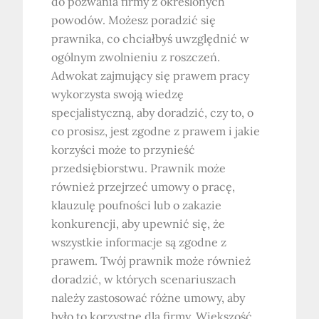
do pozwania firmy z określonych
powodów. Możesz poradzić się
prawnika, co chciałbyś uwzględnić w
ogólnym zwolnieniu z roszczeń.
Adwokat zajmujący się prawem pracy
wykorzysta swoją wiedzę
specjalistyczną, aby doradzić, czy to, o
co prosisz, jest zgodne z prawem i jakie
korzyści może to przynieść
przedsiębiorstwu. Prawnik może
również przejrzeć umowy o pracę,
klauzulę poufności lub o zakazie
konkurencji, aby upewnić się, że
wszystkie informacje są zgodne z
prawem. Twój prawnik może również
doradzić, w których scenariuszach
należy zastosować różne umowy, aby
było to korzystne dla firmy. Większość