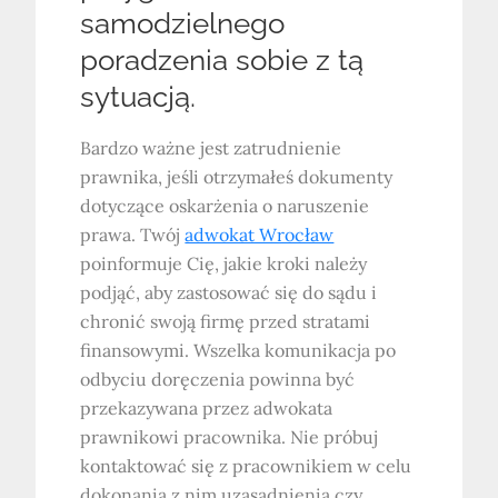
samodzielnego
poradzenia sobie z tą
sytuacją.
Bardzo ważne jest zatrudnienie
prawnika, jeśli otrzymałeś dokumenty
dotyczące oskarżenia o naruszenie
prawa. Twój
adwokat Wrocław
poinformuje Cię, jakie kroki należy
podjąć, aby zastosować się do sądu i
chronić swoją firmę przed stratami
finansowymi. Wszelka komunikacja po
odbyciu doręczenia powinna być
przekazywana przez adwokata
prawnikowi pracownika. Nie próbuj
kontaktować się z pracownikiem w celu
dokonania z nim uzasadnienia czy