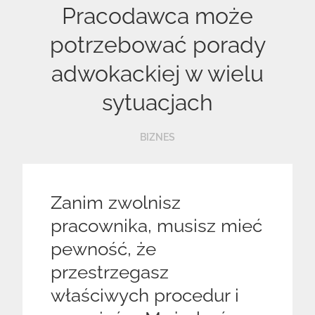
Pracodawca może
potrzebować porady
adwokackiej w wielu
sytuacjach
BIZNES
Zanim zwolnisz
pracownika, musisz mieć
pewność, że
przestrzegasz
właściwych procedur i