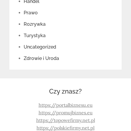
Handel
Prawo
Rozrywka
Turystyka
Uncategorized
Zdrowie i Uroda
Czy znasz?
https://portalbiznesu.eu
https://promujbiznes.eu
https://topowefirmy.net.pl
https://polskiefirmy.net.pl