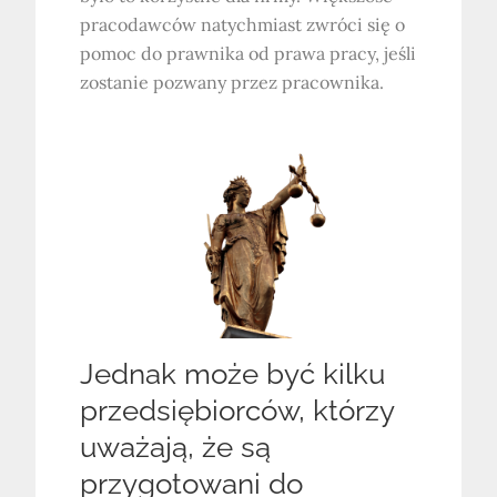
pracodawców natychmiast zwróci się o
pomoc do prawnika od prawa pracy, jeśli
zostanie pozwany przez pracownika.
Jednak może być kilku
przedsiębiorców, którzy
uważają, że są
przygotowani do